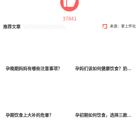
37841
推荐文章
来源：掌上怀化
孕晚期妈妈有哪些注意事项？
孕妈们该如何健康饮食？奶类篇 | 贤医健康说
孕期饮食上大补的危害？
孕初期如何饮食，选择三款家常食谱