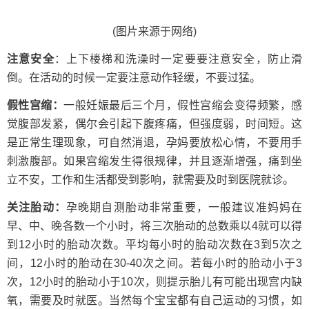
(图片来源于网络)
注意安全
：上下楼梯和洗澡时一定要要注意安全，防止滑
倒。在活动的时候一定要注意动作轻缓，不要过猛。
假性宫缩：
一般妊娠最后三个月，假性宫缩会变得频繁，感
觉腹部发紧，偶尔会引起下腹疼痛，但强度弱，时间短。这
是正常生理现象，可自然消退，孕妈要放松心情，不要用手
刺激腹部。如果宫缩发生得很规律，并且逐渐增强，痛到坐
立不安，工作和生活都受到影响，就需要及时到医院就诊。
关注胎动：
孕晚期自测胎动非常重要，一般建议准妈妈在
早、中、晚各数一个小时，将三次胎动的总数乘以4就可以得
到12小时的胎动次数。平均每小时的胎动次数在3到5次之
间，12小时的胎动在30-40次之间。若每小时的胎动小于3
次，12小时的胎动小于10次，则提示胎儿有可能出现宫内缺
氧，需要及时就医。当然每个宝宝都有自己运动的习惯，如