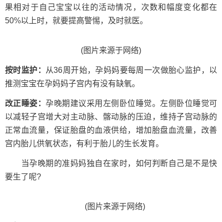
果相对于自己宝宝以往的活动情况，次数和幅度变化都在
50%以上时，就要提高警惕，及时就医。
(图片来源于网络)
按时监护：
从36周开始，孕妈妈要每周一次做胎心监护，以
推测宝宝在孕妈妈子宫内有没有缺氧。
改正睡姿：
孕晚期建议采用左侧卧位睡觉。左侧卧位睡觉可
以减轻子宫增大对主动脉、髂动脉的压迫，维持子宫动脉的
正常血流量，保证胎盘的血液供给，增加胎盘血流量，改善
宫内胎儿供氧状态，有利于胎儿的生长发育。
当孕晚期的准妈妈独自在家时，如何判断自己是不是快
要生了呢?
(图片来源于网络)