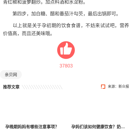
青红椒和菠萝翻炒。加点料酒和水淀粉。
第四步，加白糖、醋和番茄汁勾芡，最后出锅即可。
以上就是关于孕初期的饮食食谱，不妨来试试吧，营养
价值高，而且还美味哦。
37803
亲贝网
推荐文章
来源：新众报
孕晚期妈妈有哪些注意事项？
孕妈们该如何健康饮食？奶类篇 | 贤医健康说