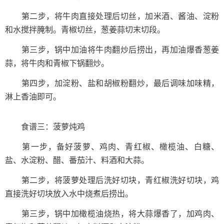
第二步，将牛肉直接处理后切丝，加米酒、酱油、淀粉
和水搅拌腌制。青椒切丝，葱姜蒜切末切段。
第三步，锅中加油将牛肉翻炒后捞出，再加油爆香葱姜
蒜，将牛肉和青椒下锅翻炒。
第四步，加淀粉、盐和胡椒粉翻炒，最后调味加味精，
淋上香油即可。
食谱三：菠萝炖鸡
第一步，备好菠萝、鸡肉、青红椒、橄榄油、白糖、
盐、水淀粉、醋、番茄汁、料酒和大蒜。
第二步，将菠萝处理后洗好切块，青红椒洗好切块，鸡
直接洗好切块放入水中烧煮后捞出。
第三步，锅中加橄榄油烧热，将大蒜爆香了，加鸡肉、