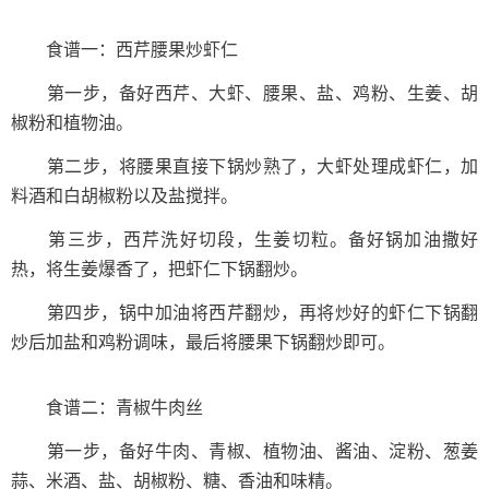
食谱一：西芹腰果炒虾仁
第一步，备好西芹、大虾、腰果、盐、鸡粉、生姜、胡
椒粉和植物油。
第二步，将腰果直接下锅炒熟了，大虾处理成虾仁，加
料酒和白胡椒粉以及盐搅拌。
第三步，西芹洗好切段，生姜切粒。备好锅加油撒好
热，将生姜爆香了，把虾仁下锅翻炒。
第四步，锅中加油将西芹翻炒，再将炒好的虾仁下锅翻
炒后加盐和鸡粉调味，最后将腰果下锅翻炒即可。
食谱二：青椒牛肉丝
第一步，备好牛肉、青椒、植物油、酱油、淀粉、葱姜
蒜、米酒、盐、胡椒粉、糖、香油和味精。