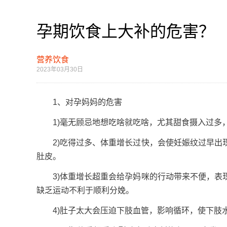
孕期饮食上大补的危害？
营养饮食
2023年03月30日
1、对孕妈妈的危害
1)毫无顾忌地想吃啥就吃啥，尤其甜食摄入过多，
2)吃得过多、体重增长过快，会使妊娠纹过早出现
肚皮。
3)体重增长超重会给孕妈咪的行动带来不便，表现
缺乏运动不利于顺利分娩。
4)肚子太大会压迫下肢血管，影响循环，使下肢