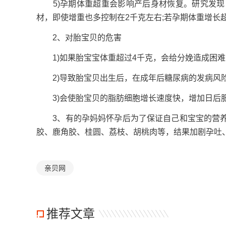
5)孕期体重超重会影响产后身材恢复。研究发现，
材，即使增重也多控制在2千克左右;若孕期体重增长
2、对胎宝贝的危害
1)如果胎宝宝体重超过4千克，会给分娩造成困难
2)导致胎宝贝出生后，在成年后糖尿病的发病风
3)会使胎宝贝的脂肪细胞增长速度快，增加日后
3、有的孕妈妈怀孕后为了保证自己和宝宝的营养
胶、鹿角胶、桂圆、荔枝、胡桃肉等，结果加剧孕吐
亲贝网
推荐文章