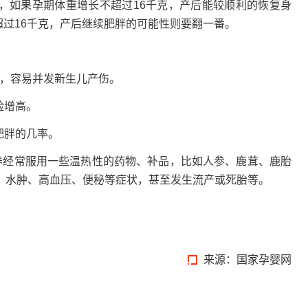
如果孕期体重增长不超过16千克，产后能较顺利的恢复身
超过16千克，产后继续肥胖的可能性则要翻一番。
，容易并发新生儿产伤。
险增高。
肥胖的几率。
经常服用一些温热性的药物、补品，比如人参、鹿茸、鹿胎
、水肿、高血压、便秘等症状，甚至发生流产或死胎等。
来源：国家孕婴网