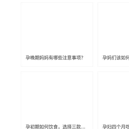
孕晚期妈妈有哪些注意事项？
孕初期如何饮食，选择三款家常食谱
孕妇四个月