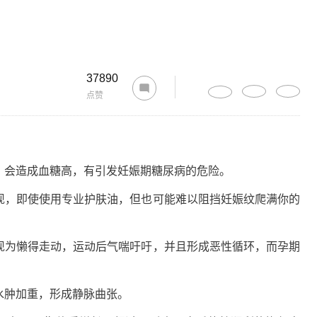
37890
点赞
会造成血糖高，有引发妊娠期糖尿病的危险。
，即使使用专业护肤油，但也可能难以阻挡妊娠纹爬满你的
为懒得走动，运动后气喘吁吁，并且形成恶性循环，而孕期
水肿加重，形成静脉曲张。