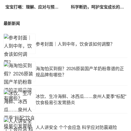
宝宝打嗝：理解、应对与预防的全面指南
科学断奶，呵护宝宝成长的每一步
最新新闻
参考封面｜人到中年，饮食该如何调整？
海淘怕买到假？2026原装国产羊奶粉靠谱的正
规品牌有哪些？
冰饮、生冷海鲜、冰西瓜……泉州人夏季“标配”
饮食极易引发胃肠炎
人人讲安全 个个会应急 科学应对防震避险