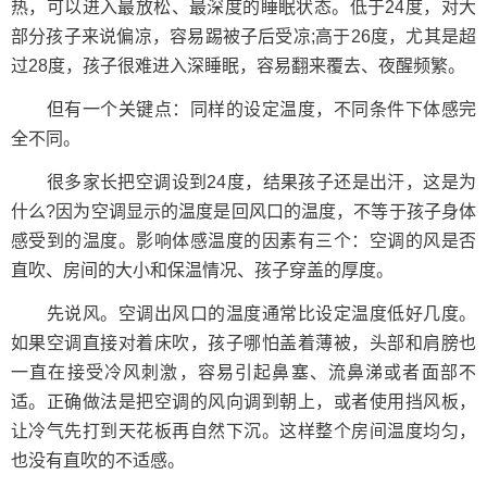
热，可以进入最放松、最深度的睡眠状态。低于24度，对大
部分孩子来说偏凉，容易踢被子后受凉;高于26度，尤其是超
过28度，孩子很难进入深睡眠，容易翻来覆去、夜醒频繁。
但有一个关键点：同样的设定温度，不同条件下体感完
全不同。
很多家长把空调设到24度，结果孩子还是出汗，这是为
什么?因为空调显示的温度是回风口的温度，不等于孩子身体
感受到的温度。影响体感温度的因素有三个：空调的风是否
直吹、房间的大小和保温情况、孩子穿盖的厚度。
先说风。空调出风口的温度通常比设定温度低好几度。
如果空调直接对着床吹，孩子哪怕盖着薄被，头部和肩膀也
一直在接受冷风刺激，容易引起鼻塞、流鼻涕或者面部不
适。正确做法是把空调的风向调到朝上，或者使用挡风板，
让冷气先打到天花板再自然下沉。这样整个房间温度均匀，
也没有直吹的不适感。