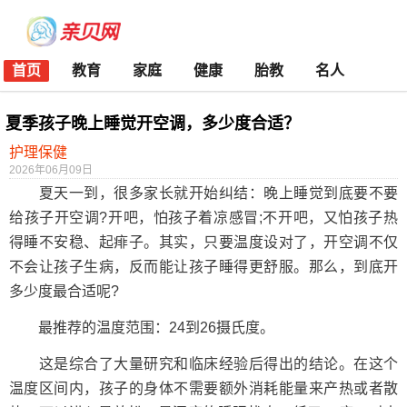
首页
教育
家庭
健康
胎教
名人
夏季孩子晚上睡觉开空调，多少度合适？
护理保健
2026年06月09日
夏天一到，很多家长就开始纠结：晚上睡觉到底要不要
给孩子开空调?开吧，怕孩子着凉感冒;不开吧，又怕孩子热
得睡不安稳、起痱子。其实，只要温度设对了，开空调不仅
不会让孩子生病，反而能让孩子睡得更舒服。那么，到底开
多少度最合适呢?
最推荐的温度范围：24到26摄氏度。
这是综合了大量研究和临床经验后得出的结论。在这个
温度区间内，孩子的身体不需要额外消耗能量来产热或者散