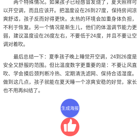
两个特殊情况。如果孩子已经感冒发烧了，夏天照样可
以开空调，而且应该开。把温度设在26到27度，保持房间凉
爽舒适，孩子反而好得更快。太热的环境会加重身体负担，
不利于恢复。另一个情况是新生儿，他们的体温调节能力更
弱，建议温度设在26度左右，不要低于24度，并且不要让空
调对着吹。
最后总结一下：夏季孩子晚上睡觉开空调，24到26度是
安全又舒服的范围。但比温度数字更重要的是：不要让风直
吹、学会摸后颈判断冷热、定期清洗滤网、保持合适湿度。
做到这几点，孩子就能在夏天睡一个凉爽安稳的好觉，家长
也不用再纠结了。
生成海报