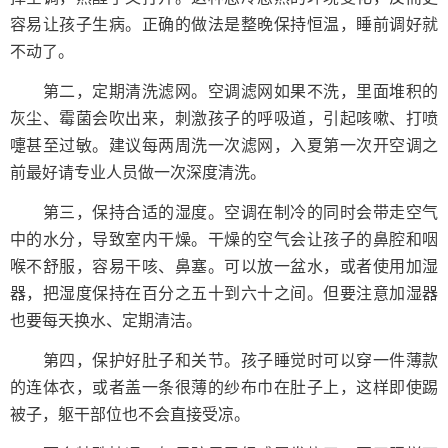
容易让孩子生病。正确的做法是整晚保持恒温，睡前调好就
不动了。
第二，定期清洗滤网。空调滤网如果不洗，里面堆积的
灰尘、霉菌会吹出来，刺激孩子的呼吸道，引起咳嗽、打喷
嚏甚至过敏。建议每两周洗一次滤网，入夏第一次开空调之
前最好请专业人员做一次深度清洗。
第三，保持合适的湿度。空调在制冷的同时会带走空气
中的水分，导致室内干燥。干燥的空气会让孩子的鼻腔和咽
喉不舒服，容易干咳、鼻塞。可以放一盆水，或者使用加湿
器，把湿度保持在百分之五十到六十之间。但要注意加湿器
也要每天换水、定期清洁。
第四，保护好肚子和关节。孩子睡觉时可以穿一件薄款
的连体衣，或者盖一条很薄的纱布巾在肚子上，这样即使踢
被子，躯干部位也不会直接受凉。