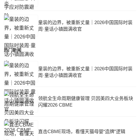
童装的边界，被重新丈量｜2026中国国际时装
周·童话小镇圆满收官
热门新闻
童装的边界，被重新丈量｜2026中国国际时装
周·童话小镇圆满收官
领航全生命周期健康管理 贝因美四大业务板块
闪耀2026 CBME
直击CBME现场，看懂天猫母婴“造牌”逻辑