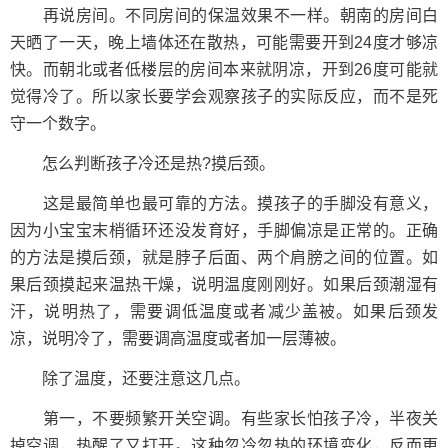
再说房间。不同房间的保温效果不一样。朝南的房间白
天晒了一天，晚上墙体还在散热，可能需要开到24度才够凉
快。而朝北或者低楼层的房间本来就阴凉，开到26度可能就
觉得冷了。所以家长要学会观察孩子的实际反应，而不是死
守一个数字。
怎么判断孩子冷还是热?摸后颈。
这是最简单也最可靠的方法。摸孩子的手脚没有意义，
因为小宝宝末梢循环还没发育好，手脚偏凉是正常的。正确
的方法是摸后颈，就是脖子后面、两个肩膀之间的位置。如
果后颈摸起来温热干燥，说明温度刚刚好。如果后颈潮湿有
汗，说明热了，需要调低温度或者减少盖被。如果后颈发
凉，说明冷了，需要调高温度或者加一层薄被。
除了温度，还要注意这几点。
第一，不要频繁开关空调。有些家长怕孩子冷，半夜关
掉空调，热醒了又打开。这种忽冷忽热的环境变化，反而更