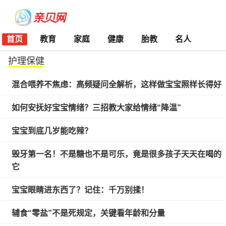
首页
教育
家庭
健康
胎教
名人
护理保健
混合喂养不焦虑：高频疑问全解析，这样做宝宝照样长得好
如何安抚好宝宝情绪？三招教大家给情绪“降温”
宝宝到底几岁能吃辣？
毁牙第一名！不是糖也不是可乐，竟是很多孩子天天在喝的
它
宝宝眼睛进东西了？记住：千万别揉！
辅食“零盐”不是死规定，关键看年龄和分量