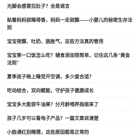
光脚会感冒拉肚子？全是谣言
贴着妈妈就睡得香，妈妈一走就醒——小婴儿的秘密生存法
则
宝宝夜醒、吐奶、肠胀气，这些方法真的管用
宝宝第一口饭怎么吃？辅食添加很简单，记住这几条“黄金
法则”
夏季孩子晚上睡觉开空调，多少度合适？
吃动结合，双向赋能，守护孩子健康成长
宝宝多大能尝牛油果？分月龄喂养指南来了
孩子几岁可以看电子产品？一篇文章说清楚
小脸通红别瞎猜，这些原因都是正常的