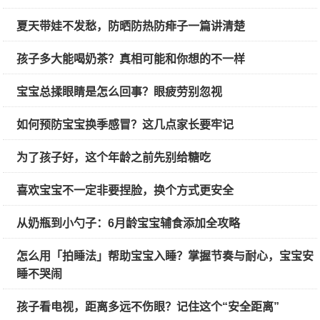
夏天带娃不发愁，防晒防热防痱子一篇讲清楚
孩子多大能喝奶茶？真相可能和你想的不一样
宝宝总揉眼睛是怎么回事？眼疲劳别忽视
如何预防宝宝换季感冒？这几点家长要牢记
为了孩子好，这个年龄之前先别给糖吃
喜欢宝宝不一定非要捏脸，换个方式更安全
从奶瓶到小勺子：6月龄宝宝辅食添加全攻略
怎么用「拍睡法」帮助宝宝入睡？掌握节奏与耐心，宝宝安
睡不哭闹
孩子看电视，距离多远不伤眼？记住这个“安全距离”