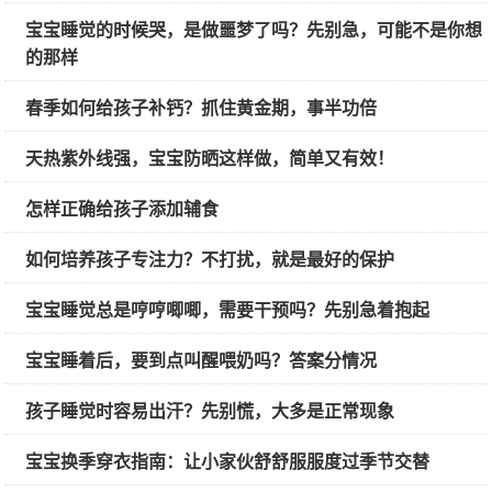
宝宝睡觉的时候哭，是做噩梦了吗？先别急，可能不是你想
的那样
春季如何给孩子补钙？抓住黄金期，事半功倍
天热紫外线强，宝宝防晒这样做，简单又有效！
怎样正确给孩子添加辅食
如何培养孩子专注力？不打扰，就是最好的保护
宝宝睡觉总是哼哼唧唧，需要干预吗？先别急着抱起
宝宝睡着后，要到点叫醒喂奶吗？答案分情况
孩子睡觉时容易出汗？先别慌，大多是正常现象
宝宝换季穿衣指南：让小家伙舒舒服服度过季节交替