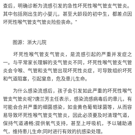
查后，明确诊断为流感引发的急性坏死性喉气管支气管炎。
其中包括刚出生的小婴儿，甚至大龄段的初中生，都差点因
坏死性喉气管支气管炎险些丧命。”
图源：浙大儿院
坏死性喉气管支气管炎，是流感引起的严重并发症之
一。与平常家长理解的支气管炎不同，坏死性喉气管支气管
炎会令喉、气管和支气管出现坏死性炎症，可导致组织坏死
和气道阻塞，引起窒息，危及患儿生命。
为什么感染流感后，孩子会引发如此严重的坏死性喉气
管支气管炎呢?唐兰芳主任表示，感染流感病毒后的患儿，有
可能会合并严重的细菌感染，如金黄色葡萄球菌等，从而容
易导致坏死性喉气管支气管炎，因此必须要及时清理气道，
保持气道通畅;提供氧气支持，甚至上呼吸机，予以辅助通
气，维持患儿生命;同时进行有效的抗感染处理。