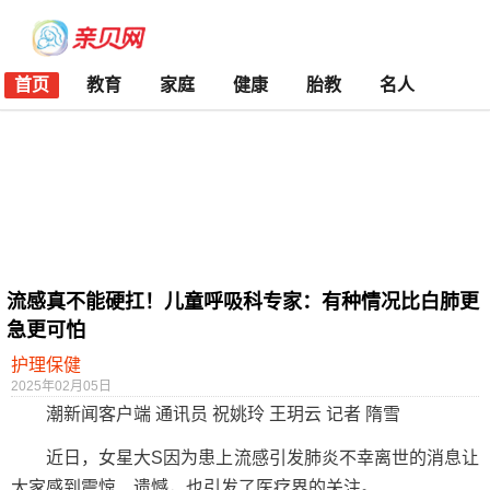
首页
教育
家庭
健康
胎教
名人
流感真不能硬扛！儿童呼吸科专家：有种情况比白肺更
急更可怕
护理保健
2025年02月05日
潮新闻客户端 通讯员 祝姚玲 王玥云 记者 隋雪
近日，女星大S因为患上流感引发肺炎不幸离世的消息让
大家感到震惊、遗憾，也引发了医疗界的关注。