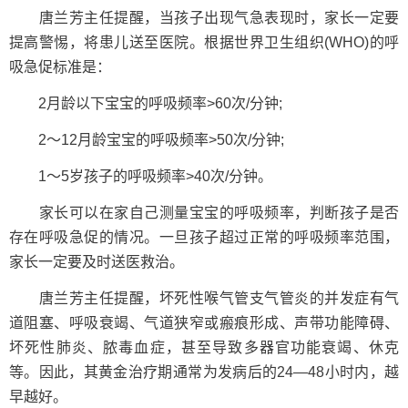
唐兰芳主任提醒，当孩子出现气急表现时，家长一定要
提高警惕，将患儿送至医院。根据世界卫生组织(WHO)的呼
吸急促标准是：
2月龄以下宝宝的呼吸频率>60次/分钟;
2～12月龄宝宝的呼吸频率>50次/分钟;
1～5岁孩子的呼吸频率>40次/分钟。
家长可以在家自己测量宝宝的呼吸频率，判断孩子是否
存在呼吸急促的情况。一旦孩子超过正常的呼吸频率范围，
家长一定要及时送医救治。
唐兰芳主任提醒，坏死性喉气管支气管炎的并发症有气
道阻塞、呼吸衰竭、气道狭窄或瘢痕形成、声带功能障碍、
坏死性肺炎、脓毒血症，甚至导致多器官功能衰竭、休克
等。因此，其黄金治疗期通常为发病后的24—48小时内，越
早越好。