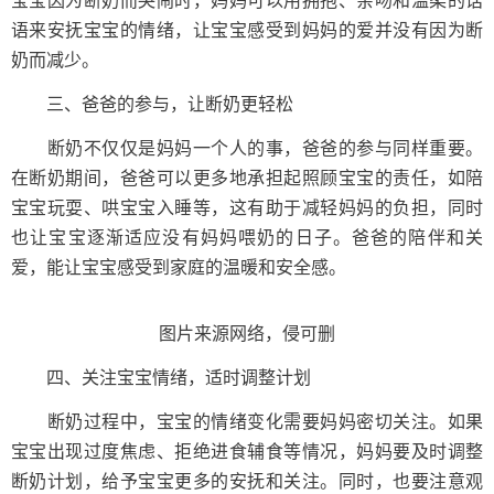
宝宝因为断奶而哭闹时，妈妈可以用拥抱、亲吻和温柔的话
语来安抚宝宝的情绪，让宝宝感受到妈妈的爱并没有因为断
奶而减少。
三、爸爸的参与，让断奶更轻松
断奶不仅仅是妈妈一个人的事，爸爸的参与同样重要。
在断奶期间，爸爸可以更多地承担起照顾宝宝的责任，如陪
宝宝玩耍、哄宝宝入睡等，这有助于减轻妈妈的负担，同时
也让宝宝逐渐适应没有妈妈喂奶的日子。爸爸的陪伴和关
爱，能让宝宝感受到家庭的温暖和安全感。
图片来源网络，侵可删
四、关注宝宝情绪，适时调整计划
断奶过程中，宝宝的情绪变化需要妈妈密切关注。如果
宝宝出现过度焦虑、拒绝进食辅食等情况，妈妈要及时调整
断奶计划，给予宝宝更多的安抚和关注。同时，也要注意观