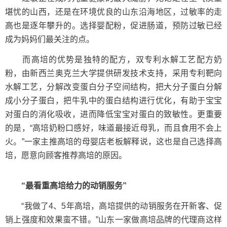
堪忧的山西，还是在环境优良的山东沿海地区，过敏率的走
高也是逐年攀升的。选择婴配粉，促进肠道，预防过敏已经
成为妈妈们最关注的点。
而高培的优势是独特的配方，双专利水解工艺配方奶
粉，由新西兰奥克兰大学提供研发技术支持，采用专利靶向
水解工艺，分解改变蛋白分子空间结构，把大分子蛋白分解
成小分子蛋白，把牛乳中的蛋白结构进行优化，有助于宝宝
对蛋白的消化吸收，进而降低宝宝对蛋白的致敏性。更重要
的是，“高培奶粉口感好，味道最接近母乳，而且食用不会上
火。”一家主推高培的母婴店老板解释说，这也是自己选择高
培，愿意向顾客推荐高培的原因。
“最看重高培给力的动销服务”
“我做了4、5年高培，高培提供的动销服务在开新客、促
销上强度和效果蛮不错。”山东一家做高培品牌的代理商这样