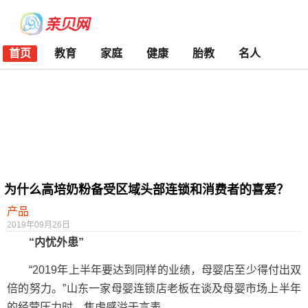
首页
教育
家庭
健康
胎教
名人
为什么高培奶粉备受区域头部连锁和消费者的喜爱？
产品
2019年09月26日
“内忧外患”
“2019年上半年要达到同样的业绩，母婴店至少得付出双
倍的努力。”山东一家母婴连锁店老板在谈及母婴市场上半年
的经营压力时，焦虑感溢于言表。