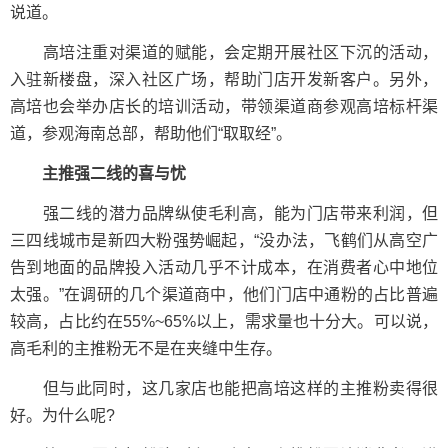
说道。
高培注重对渠道的赋能，会定期开展社区下沉的活动，
入驻新楼盘，深入社区广场，帮助门店开发新客户。另外，
高培也会举办店长的培训活动，带领渠道商参观高培标杆渠
道，参观海南总部，帮助他们“取取经”。
主推强二线的喜与忧
强二线的潜力品牌纵使毛利高，能为门店带来利润，但
三四线城市是新四大粉强势崛起，“没办法，飞鹤们从高空广
告到地面的品牌投入活动几乎不计成本，在消费者心中地位
太强。”在调研的几个渠道商中，他们门店中通粉的占比普遍
较高，占比约在55%~65%以上，需求量也十分大。可以说，
高毛利的主推粉无不是在夹缝中生存。
但与此同时，这几家店也能把高培这样的主推粉卖得很
好。为什么呢?