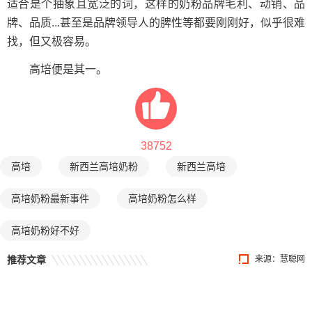
适合是个抽象且宽泛的词，这样的奶粉品牌毛利、动销、品
牌、品质...甚至是品牌领导人的脾性等都要刚刚好，似乎很难
找，但又极容易。
高培便是其一。
38752
高培
新西兰高培奶粉
新西兰高培
高培奶粉最新事件
高培奶粉怎么样
高培奶粉好不好
推荐文章
来源：慧聪网