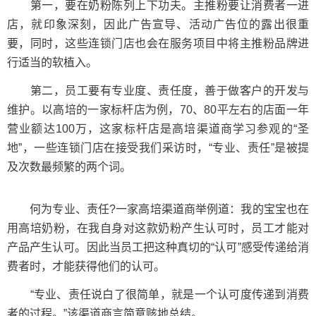
第一，要在奶粉陈列上下功夫。主推粉要让消费者一进
店，就印象深刻，因此广告宣导、活动广告位的露出很重
要，同时，这些连锁门店也会在服务项目中将主推粉品牌进
行适当的软植入。
第二，员工要有专业度、责任度，善于做客户的开发与
维护。以高培的一家标杆店为例，70、80平左右的店面一年
营业额达100万，这家标杆店是高培渠道商学习参观的“圣
地”，一些连锁门店在接受我们采访时，“专业、责任”是被提
及次数最频繁的两个词。
何为专业、责任?一家高培渠道商举例道：我的宝宝也在
用高培奶粉，在我自身对这款奶粉产生认可时，员工才能对
产品产生认可。因此当员工把这种真切的“认可”感受传递给消
费者时，才能获得他们的认可。
“专业、责任说白了很简单，就是一个认可度传递到消费
者的过程。”该渠道商言简意赅地总结。