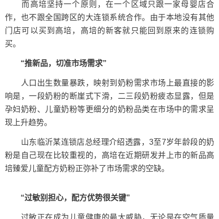
而高培坚持一个原则，在一个区域只跟一家母婴店合
作，也不跟全国跨区的大连锁系统合作。由于本地没有其他
门店可以买到高培，高培的新客就只能回到原来的连锁购
买。
“推新品，切准市场需求”
人口出生数量暴跌，映射到奶粉需求市场上最直接的影
响是，一段奶粉的断崖式下滑，二三段奶粉疲态显露，但是
孕妇奶粉、儿童奶粉等更细分的奶粉品类在市场中的需求呈
现上升趋势。
山东临沂某连锁店总经理介绍透露，3至7岁年龄段的奶
粉是自己现在比较重视的，高培在近期研发并上市的新品高
培臻爱儿童配方奶粉正弥补了市场需求的空缺。
“过敏别担心，配方优势很关键”
过敏正在成为儿童健康的最大威胁，无论是在空气质量