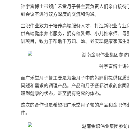
钟宇富博士带领广禾堂月子餐主要负责人们亲自接待
到会议室进行双方深度的交流和沟通。
金职伟业致力于培养高端服务人才，打造新职业专业
供高端健康养老服务，拥有催乳师、小儿推拿师、母
训项目，致力于帮助千万妇、幼、老实现健康家庭生
钟宇富博士讲
而广禾堂月子餐主要是为坐月子中的妈妈们提供优质
问题和需求的调理产品。产品和月子餐都讲求药食同
理到健康的状态，甚至拥有窈窕的体态。
这次的合作也是希望把广禾堂月子餐的产品和金职伟
件。