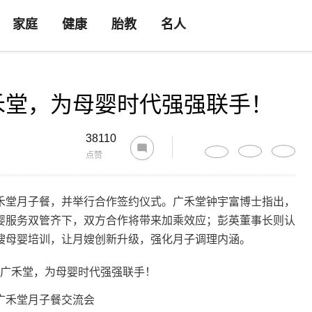
家庭
健康
胎教
名人
禾堂，为母婴时代强强联手！
38110
点赞
禾堂月子餐，并举行合作签约仪式。广禾堂钟宇富博士指出，
婴服务双管齐下，双方合作将带来加乘效应；彭英董事长则认
嫂母婴培训，让月嫂创新升级，强化月子调理内涵。
广禾堂月子餐交流会