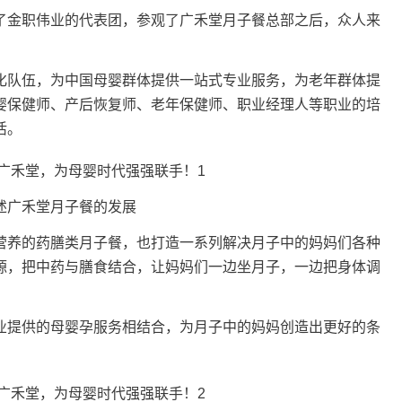
了金职伟业的代表团，参观了广禾堂月子餐总部之后，众人来
化队伍，为中国母婴群体提供一站式专业服务，为老年群体提
婴保健师、产后恢复师、老年保健师、职业经理人等职业的培
活。
述广禾堂月子餐的发展
营养的药膳类月子餐，也打造一系列解决月子中的妈妈们各种
源，把中药与膳食结合，让妈妈们一边坐月子，一边把身体调
业提供的母婴孕服务相结合，为月子中的妈妈创造出更好的条