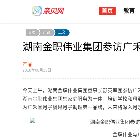
首页
教育
首页
产品
正文
湖南金职伟业集团参访广
产品
2018年08月23日
今天上午，湖南金职伟业集团董事长彭英率团参访广
湖南金职伟业集团集家庭服务为一体，培训学校和母
为广禾堂月子餐是月子调理第一品牌，未来将深入月
金职伟业与