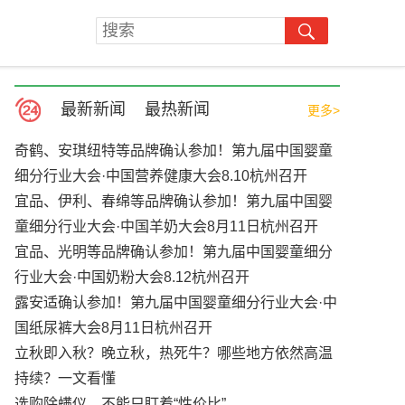
最新新闻
最热新闻
更多>
奇鹤、安琪纽特等品牌确认参加！第九届中国婴童
细分行业大会·中国营养健康大会8.10杭州召开
宜品、伊利、春绵等品牌确认参加！第九届中国婴
童细分行业大会·中国羊奶大会8月11日杭州召开
宜品、光明等品牌确认参加！第九届中国婴童细分
行业大会·中国奶粉大会8.12杭州召开
露安适确认参加！第九届中国婴童细分行业大会·中
国纸尿裤大会8月11日杭州召开
立秋即入秋？晚立秋，热死牛？哪些地方依然高温
持续？一文看懂
选购除螨仪，不能只盯着“性价比”