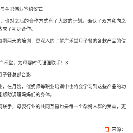
与金职伟业签约仪式
，也对之后的合作方式有了大致的计划。确认了双方意向之
达成了初步合作。
为期两天的培训，更深入的了解广禾堂月子餐的各款产品的信
月子餐总部合影
业，在月嫂，催奶师等职业培训中也将会学习到这些产品的功
能帮助调理妈妈们的身体。
同联手，母婴行业的共同互赢也是每一个孕妈人群的受益，更
来源：