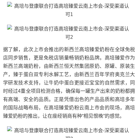
据了解，此次上市会推出的新西兰高培臻爱奶粉在全球免税
店同步销售，更是免税店销量畅销奶粉品牌。高培臻爱作为
新西兰高端奶粉，由新西兰恒天然集团原奶、原罐、原装生
产，臻于蛋白双专利水解工艺，由新西兰百年学府奥克兰大
学研发技术支持，让牛奶中蛋白更接近宝宝的自然需求，同
时经过4重全项目检测合格，确保每一罐生产出来的奶粉都拥
有高端、安全的品质。正是凭借出色的产品品质和高培多年
的国际战略布局，在高培臻爱奶粉云南上市会的现场，高培
臻爱奶粉的推出，让在座经销商有种“相见恨晚”的感觉。