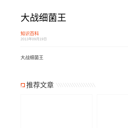
大战细菌王
知识百科
2013年09月19日
大战细菌王
推荐文章