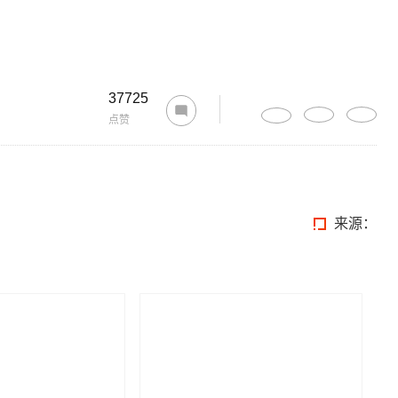
37725
点赞
来源：