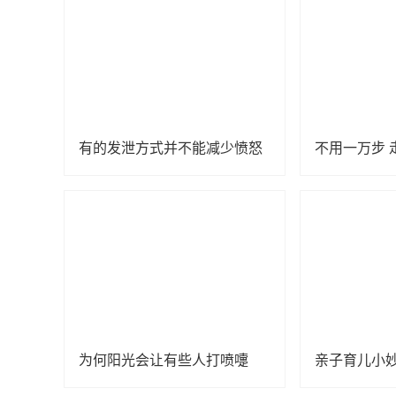
有的发泄方式并不能减少愤怒
不用一万步 
为何阳光会让有些人打喷嚏