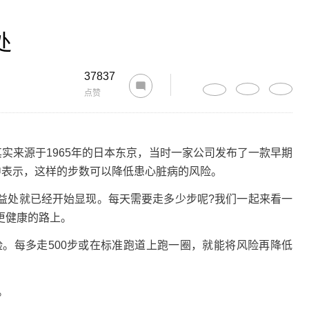
处
37837
点赞
实来源于1965年的日本东京，当时一家公司发布了一款早期
中表示，这样的步数可以降低患心脏病的风险。
处就已经开始显现。每天需要走多少步呢?我们一起来看一
更健康的路上。
。每多走500步或在标准跑道上跑一圈，就能将风险再降低
。