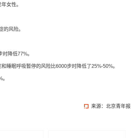
老年女性。
症的风险。
步时降低77%。
睡眠呼吸暂停的风险比6000步时降低了25%-50%。
%。
来源：北京青年报