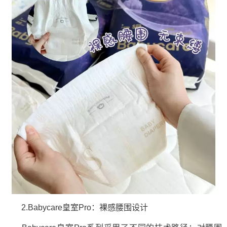
2.Babycare皇室Pro：裸感腰围设计