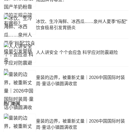
冰饮、生冷海鲜、冰西瓜……泉州人夏季“标配”
饮食极易引发胃肠炎
人人讲安全 个个会应急 科学应对防震避险
童装的边界，被重新丈量｜2026中国国际时装
周·童话小镇圆满收官
热门新闻
童装的边界，被重新丈量｜2026中国国际时装
周·童话小镇圆满收官