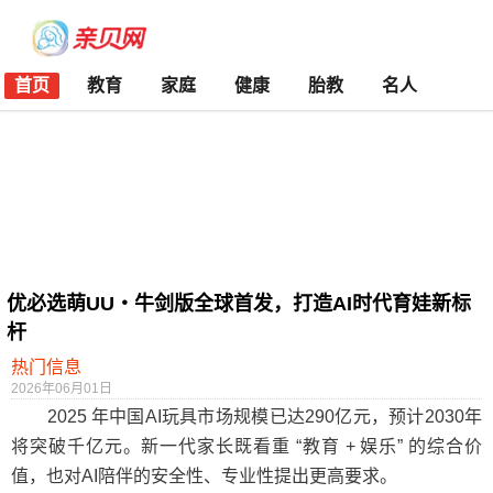
首页
教育
家庭
健康
胎教
名人
优必选萌UU・牛剑版全球首发，打造AI时代育娃新标
杆
热门信息
2026年06月01日
2025 年中国AI玩具市场规模已达290亿元，预计2030年
将突破千亿元。新一代家长既看重 “教育 + 娱乐” 的综合价
值，也对AI陪伴的安全性、专业性提出更高要求。