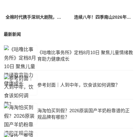
全棉时代携手深圳大剧院，用一场交响音乐会“托住”孕妈的安全感
连续八年！四季南山2026年再夺蒙特奖金奖，三款产品同时获奖
最新新闻
《咕噜比事务所》定档8月10日 聚焦儿童情绪教
育助力健康成长
参考封面｜人到中年，饮食该如何调整？
海淘怕买到假？2026原装国产羊奶粉靠谱的正
规品牌有哪些？