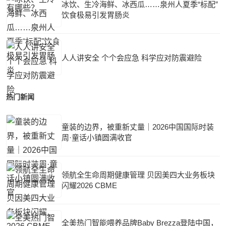
冰饮、生冷海鲜、冰西瓜……泉州人夏季“标配”
饮食极易引发胃肠炎
人人讲安全 个个会应急 科学应对防震避险
热门新闻
童装的边界，被重新丈量｜2026中国国际时装
周·童话小镇圆满收官
领航全生命周期健康管理 贝因美四大业务板块
闪耀2026 CBME
全美热门智能喂养品牌Baby Brezza登陆中国，