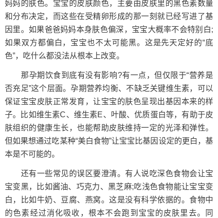
妈妈的肤色。宝宝的皮肤颜色，主要由皮肤里的黑色素数量
和分布决定，而这些在受精卵形成的那一刻就已经写进了基
因里。如果爸爸妈妈本身肤色偏深，宝宝大概率不会特别白;
如果双方都偏白，宝宝也不太可能黑。这是先天定好的“底
色”，吃什么都没法从根本上改变。
那孕期饮食到底有没有影响?有一点，但仅限于“营养是
否充足”这个层面。孕期营养均衡、不缺乏关键维生素，可以
保证宝宝皮肤正常发育，让宝宝的肤色呈现出基因本来的样
子。比如维生素C、维生素E、叶酸、优质蛋白等，有助于皮
肤组织的健康生长，也能帮助皮肤维持一定的光泽和弹性。
但如果想通过吃某种“美白食物”让宝宝比基因设定的更白，基
本是不可能的。
还有一些常见的误区要澄清。有人说吃深色食物会让宝
宝变黑，比如酱油、巧克力、黑芝麻;吃浅色食物能让宝宝变
白，比如牛奶、豆腐、燕窝。这是没有科学依据的。食物中
的色素经过消化吸收，根本不会跑到宝宝的皮肤里去。同