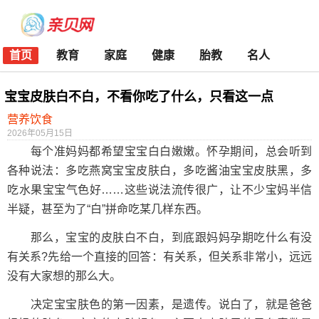
首页
教育
家庭
健康
胎教
名人
宝宝皮肤白不白，不看你吃了什么，只看这一点
营养饮食
2026年05月15日
每个准妈妈都希望宝宝白白嫩嫩。怀孕期间，总会听到
各种说法：多吃燕窝宝宝皮肤白，多吃酱油宝宝皮肤黑，多
吃水果宝宝气色好……这些说法流传很广，让不少宝妈半信
半疑，甚至为了“白”拼命吃某几样东西。
那么，宝宝的皮肤白不白，到底跟妈妈孕期吃什么有没
有关系?先给一个直接的回答：有关系，但关系非常小，远远
没有大家想的那么大。
决定宝宝肤色的第一因素，是遗传。说白了，就是爸爸