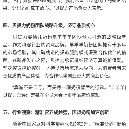
障。“科学数据是品质的底气。我们希望通过透明化的研究结
果，让妈妈们真正放心。”贝提力产品负责人表示。
四、贝提力奶粉团队战略升级，坚守品质初心
贝提力婴幼儿奶粉是羊羊羊团队倾力打造的战略级单
品。作为母婴行业的资深品牌，羊羊羊奶粉团队拥有十多年
的市场经验，其口碑载道的渠道服务模式深受合作伙伴的信
赖。在新品发布之际，贝提力承诺将继续坚守真诚价值观，
坚决控货控价控鲜，坚持以市场需求为导向，为消费者带来
更优质的产品体验，为合作伙伴创造更大的商业价值。
“真诚不是口号，而是每一罐奶粉背后的行动。”羊羊羊|
贝提力总经理曹锋在全员大会上重申品牌价值观。
五、
行业观察：精准营养成趋势，国货奶粉加速创新
随着中国家庭对科学喂养认知的提升，“精准营养”“肠道