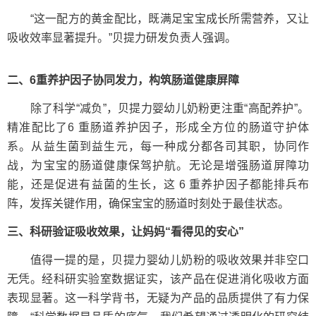
“这一配方的黄金配比，既满足宝宝成长所需营养，又让
吸收效率显著提升。”贝提力研发负责人强调。
二、6重养护因子协同发力，构筑
肠道健康
屏障
除了科学“减负”，贝提力婴幼儿奶粉更注重“高配养护”。
精准配比了6 重肠道养护因子，形成全方位的肠道守护体
系。从益生菌到益生元，每一种成分都各司其职，协同作
战，为宝宝的肠道健康保驾护航。无论是增强肠道屏障功
能，还是促进有益菌的生长，这 6 重养护因子都能排兵布
阵，发挥关键作用，确保宝宝的肠道时刻处于最佳状态。
三、科研验证吸收效果，让妈妈“看得见
的
安心”
值得一提的是，贝提力婴幼儿奶粉的吸收效果并非空口
无凭。经科研实验室数据证实，该产品在促进消化吸收方面
表现显著。这一科学背书，无疑为产品的品质提供了有力保