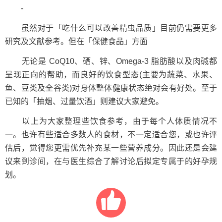
-
虽然对于「吃什么可以改善精虫品质」目前仍需要更多
研究及文献参考。但在「保健食品」方面
无论是 CoQ10、硒、锌、Omega-3 脂肪酸以及肉碱都
呈现正向的帮助，而良好的饮食型态(主要为蔬菜、水果、
鱼、豆类及全谷类)对身体整体健康状态绝对会有好处。至于
已知的「抽烟、过量饮酒」则建议大家避免。
以上为大家整理些饮食参考，由于每个人体质情况不
一。也许有些适合多数人的食材，不一定适合您，或也许评
估后，觉得您更需优先补充某一些营养成分。因此还是会建
议来到诊间，在与医生综合了解讨论后拟定专属于的好孕规
划。