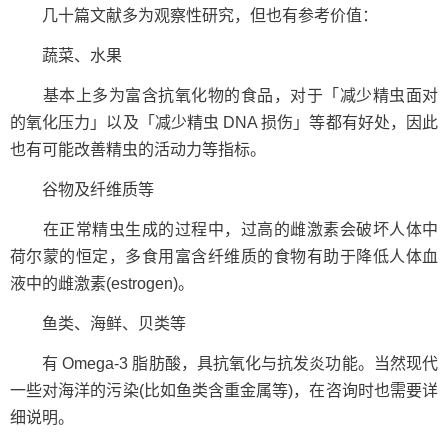
几十篇文献多为观察性研究，但也有参考价值：
蔬菜、水果
基本上多为富含抗氧化物的食品，对于「减少精虫面对
的氧化压力」以及「减少精虫 DNA 损伤」等都有好处，因此
也有可能改善精虫的活动力等指标。
谷物及纤维质等
在正常精虫生成的过程中，过高的雌激素会破坏人体中
荷尔蒙的恒定，多食用富含纤维质的食物有助于降低人体血
液中的雌激素(estrogen)。
鱼类、海鲜、贝类等
有 Omega-3 脂肪酸，具抗氧化与抗发炎功能。当然现代
一些对海洋的污染(比如鱼类含重金属等)，在咨询时也需要详
细说明。