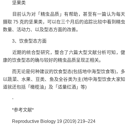
坚果类
目前认为对「精虫品质」有帮助，甚至有一篇认为每天
摄取 75 克的坚果类，可以在三个月后的追踪比较中看到精虫
数量、活动力、以及型态方面的改善。
3、饮食型态方面
近期的统合型研究，整合了六篇大型文献分析可知，健
康的饮食型态的确与较好的精虫品质呈现正相关。
而无论是何种建议的饮食型态(包括地中海型饮食等)，多
以蔬菜、水果、豆类、鱼及全谷类为主(地中海型饮食大家知
道就还包括「橄榄油」及「适量红酒」等)
-
*参考文献*
Reproductive Biology 19 (2019) 219–224