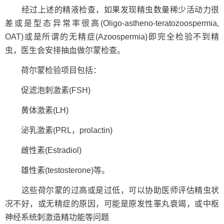
经过上述的精液检查，如果发现精虫数量稀少活动力很
差或是型态异常率很高(Oligo-astheno-teratozoospermia,
OAT)或是所谓的无精症(Azoospermia)即完全检验不到精
虫，医生会安排抽血做尔蒙检查。
荷尔蒙检验项目包括：
促滤泡刺激素(FSH)
黄体激素(LH)
泌乳激素(PRL，prolactin)
雌性素(Estradiol)
雄性素(testosterone)等。
这些荷尔蒙的过高或是过低，可以协助医师评估精虫状
况不好，或无精症的原因，可能是原发性睪丸衰竭，或中枢
神经系统刺激造精功能等问题