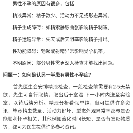
男性不孕的原因有很多，包括
精液异常：精子数少、活动力不足或形态异常。
精子生成障碍：如精索静脉曲张影响精子制造。
精子运输异常：先天或后天阻塞影响精子排出。
性功能障碍：勃起或射精异常影响受孕机率。
不明原因：部分男性需更深入检查才能找出问题。
问题一：如何确认另一半患有男性不孕症？
首先医生会安排精液检查，一般检查前需要有2-5天禁
欲，先生可自行取精，取出后于室温 下一小时内送至实验
室，以待后续分析。精液分析看似单纯，但可提供许多资
讯，毕竟精虫数量、活动力好坏、型态外观异常率都与是否
能顺利怀孕相关，其他例如液化时间长短、是否有发炎物质
等，都可为医生提供许多参考资讯。