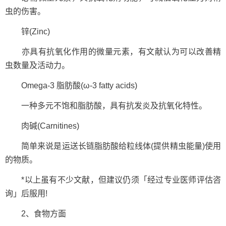
虫的伤害。
锌(Zinc)
亦具有抗氧化作用的微量元素，有文献认为可以改善精
虫数量及活动力。
Omega-3 脂肪酸(ω-3 fatty acids)
一种多元不饱和脂肪酸，具有抗发炎及抗氧化特性。
肉碱(Carnitines)
简单来说是运送长链脂肪酸给粒线体(提供精虫能量)使用
的物质。
*以上虽有不少文献，但建议仍须「经过专业医师评估咨
询」后服用!
2、食物方面