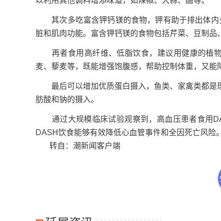
以利用其他调料增添味道，如辣椒、大蒜、醋等。
其次多吃富含钾钙镁的食物，钾有助于排出体内多余
脏和肌肉功能。富含钾钙镁的食物包括芹菜、豆制品
再者食用高纤维、低脂饮食，建议用健康的植物油
麦、藜麦等，既能增强饱腹感，帮助控制体重，又能
最后可以增加优质蛋白摄入，鱼类、家禽类都是理
肪酸和钠的摄入。
通过大规模临床试验观察到，高血压患者食用DASH饮
DASH饮食能够有效降低心血管事件和全因死亡风险
转自：潮新闻客户端