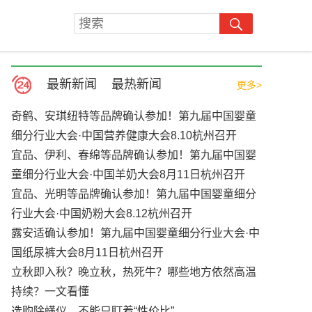
最新新闻
最热新闻
更多>
奇鹤、安琪纽特等品牌确认参加！第九届中国婴童
细分行业大会·中国营养健康大会8.10杭州召开
宜品、伊利、春绵等品牌确认参加！第九届中国婴
童细分行业大会·中国羊奶大会8月11日杭州召开
宜品、光明等品牌确认参加！第九届中国婴童细分
行业大会·中国奶粉大会8.12杭州召开
露安适确认参加！第九届中国婴童细分行业大会·中
国纸尿裤大会8月11日杭州召开
立秋即入秋？晚立秋，热死牛？哪些地方依然高温
持续？一文看懂
选购除螨仪，不能只盯着“性价比”