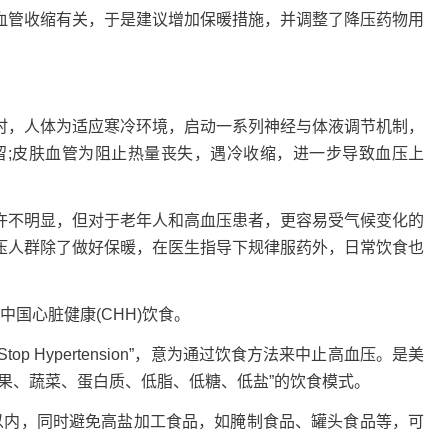
血管收缩有关，于是建议增加保暖措施，并调整了降压药物用
，人体为适应寒冷环境，启动一系列神经与体液调节机制，
留;皮肤血管为阻止热量丧失，遇冷收缩，进一步导致血压上
不明显，但对于老年人和高血压患者，更容易受气候变化的
压人群除了做好保暖，在医生指导下规律服药外，日常饮食也
国心脏健康(CHH)饮食。
o Stop Hypertension”，意为通过饮食方法来中止高血压。是美
果、蔬菜、蛋白质、低脂、低糖、低盐”的饮食模式。
内，同时避免高盐加工食品，如腌制食品、罐头食品等，可