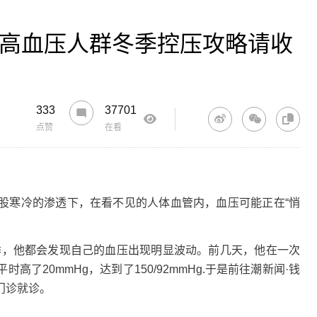
！高血压人群冬季控压攻略请收
333
37701
点赞
在看
寒冷的渗透下，在看不见的人体血管内，血压可能正在“悄
季，他都会发现自己的血压出现明显波动。前几天，他在一次
了20mmHg，达到了150/92mmHg.于是前往潮新闻·钱
门诊就诊。