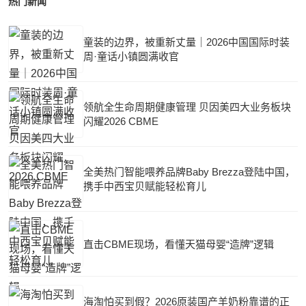
热门新闻
童装的边界，被重新丈量｜2026中国国际时装
周·童话小镇圆满收官
领航全生命周期健康管理 贝因美四大业务板块
闪耀2026 CBME
全美热门智能喂养品牌Baby Brezza登陆中国，
携手中西宝贝赋能轻松育儿
直击CBME现场，看懂天猫母婴“造牌”逻辑
海淘怕买到假？2026原装国产羊奶粉靠谱的正