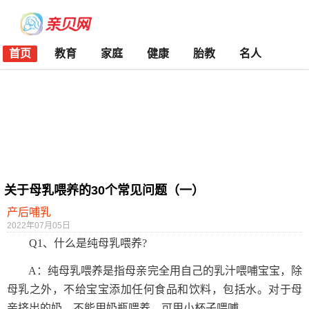
首页
教育
家庭
健康
胎教
名人
关于母乳喂养的30个常见问题（一）
产后哺乳
2022年07月05日
Q1、什么是纯母乳喂养?
A：纯母乳喂养是指母亲完全用自己的乳汁喂哺宝宝，除
母乳之外，不给宝宝添加任何食品和饮料，包括水。对于母
亲挤出的奶，不能用奶瓶喂养，可用小杯子喂哺。