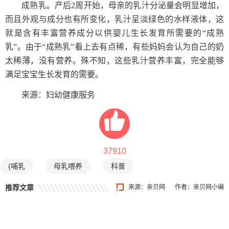
成熟乳。产后2周开始，母亲的乳汁分泌量会明显增加，
而且外观与成分也有所变化，乳汁呈淡绿色的水样液体，这
就是含有丰富营养成分以供婴儿生长发育所需要的“成熟
乳”。由于“成熟乳”看上去有点稀，有些妈妈会认为自己的奶
太稀薄，没有营养。殊不知，这些乳汁营养丰富，完全能够
满足宝宝生长发育的需要。
来源：妇幼健康服务
37910
{哺乳
母乳喂养
科普
推荐文章
来源：
亲贝网
作者：亲贝网小编