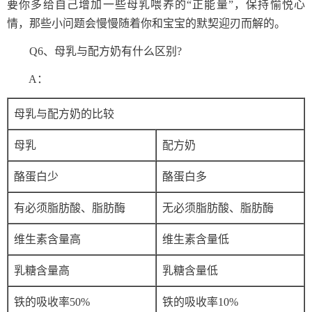
要你多给自己增加一些母乳喂养的“正能量”，保持愉悦心
情，那些小问题会慢慢随着你和宝宝的默契迎刃而解的。
Q6、母乳与配方奶有什么区别?
A：
母乳与配方奶的比较
母乳
配方奶
酪蛋白少
酪蛋白多
有必须脂肪酸、脂肪酶
无必须脂肪酸、脂肪酶
维生素含量高
维生素含量低
乳糖含量高
乳糖含量低
铁的吸收率50%
铁的吸收率10%