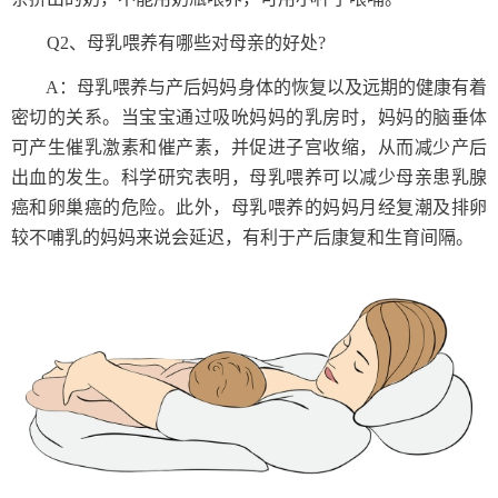
Q2、母乳喂养有哪些对母亲的好处?
A：母乳喂养与产后妈妈身体的恢复以及远期的健康有着
密切的关系。当宝宝通过吸吮妈妈的乳房时，妈妈的脑垂体
可产生催乳激素和催产素，并促进子宫收缩，从而减少产后
出血的发生。科学研究表明，母乳喂养可以减少母亲患乳腺
癌和卵巢癌的危险。此外，母乳喂养的妈妈月经复潮及排卵
较不哺乳的妈妈来说会延迟，有利于产后康复和生育间隔。