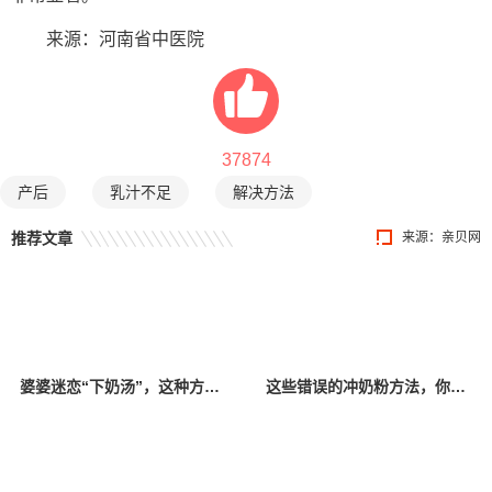
来源：河南省中医院
37874
产后
乳汁不足
解决方法
推荐文章
来源：
亲贝网
婆婆迷恋“下奶汤”，这种方法真的有效吗？科学催奶才是正确方法！
这些错误的冲奶粉方法，你中招了吗？