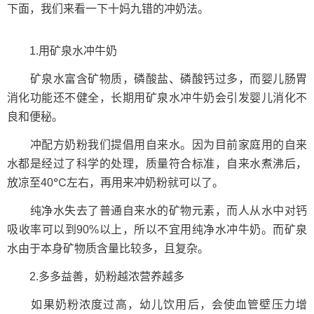
下面，我们来看一下十妈九错的冲奶法。
1.用矿泉水冲牛奶
矿泉水富含矿物质，磷酸盐、磷酸钙过多，而婴儿肠胃
消化功能还不健全，长期用矿泉水冲牛奶会引发婴儿消化不
良和便秘。
冲配方奶粉我们提倡用自来水。因为目前家庭用的自来
水都是经过了科学的处理，质量符合标准，自来水煮沸后，
放凉至40℃左右，再用来冲奶粉就可以了。
纯净水失去了普通自来水的矿物元素，而人从水中对钙
吸收率可以到90%以上，所以不宜用纯净水冲牛奶。而矿泉
水由于本身矿物质含量比较多，且复杂。
2.多多益善，奶粉越浓营养越多
如果奶粉浓度过高，幼儿饮用后，会使血管壁压力增