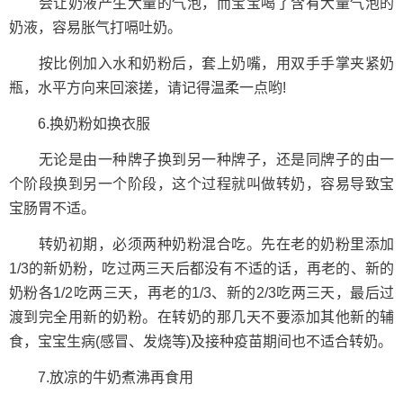
会让奶液产生大量的气泡，而宝宝喝了含有大量气泡的
奶液，容易胀气打嗝吐奶。
按比例加入水和奶粉后，套上奶嘴，用双手手掌夹紧奶
瓶，水平方向来回滚搓，请记得温柔一点哟!
6.换奶粉如换衣服
无论是由一种牌子换到另一种牌子，还是同牌子的由一
个阶段换到另一个阶段，这个过程就叫做转奶，容易导致宝
宝肠胃不适。
转奶初期，必须两种奶粉混合吃。先在老的奶粉里添加
1/3的新奶粉，吃过两三天后都没有不适的话，再老的、新的
奶粉各1/2吃两三天，再老的1/3、新的2/3吃两三天，最后过
渡到完全用新的奶粉。在转奶的那几天不要添加其他新的辅
食，宝宝生病(感冒、发烧等)及接种疫苗期间也不适合转奶。
7.放凉的牛奶煮沸再食用