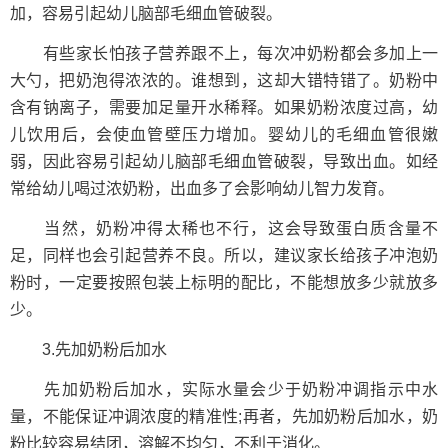
加，容易引起幼儿脑部毛细血管破裂。
有些家长怕孩子营养跟不上，每次冲奶粉都会多加上一
大勺，把奶泡得浓浓的。谁想到，这却大错特错了。奶粉中
含有钠离子，需要加足量开水稀释。如果奶粉浓度过高，幼
儿饮用后，会使血管壁压力增加。婴幼儿的毛细血管很嫩
弱，因此容易引起幼儿脑部毛细血管破裂，导致出血。如经
常给幼儿喝过浓奶粉，出血多了会影响幼儿智力发育。
当然，奶粉冲得太稀也不行，这会导致蛋白质含量不
足，同样也会引起营养不良。所以，建议家长给孩子冲泡奶
粉时，一定要按照包装上标明的配比，不能想放多少就放多
少。
3.先加奶粉后加水
先加奶粉后加水，实际水量会少于奶粉冲调指示中水
量，不能保证冲调浓度的精准性;再者，先加奶粉后加水，奶
粉比较容易结团，溶解不均匀，不利于消化。