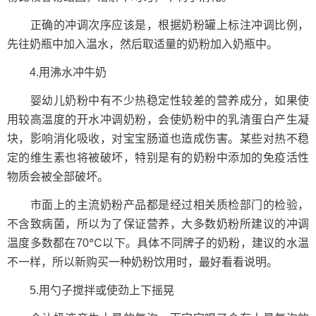
正确的冲调次序应该是，根据奶粉罐上标注冲调比例，
先往奶瓶中加入温水，然后取适量的奶粉加入奶瓶中。
4.用沸水冲牛奶
婴幼儿奶粉中有不少热稳定性较差的营养成分，如果使
用较高温度的开水冲调奶粉，会使奶粉中的乳清蛋白产生凝
块，影响消化吸收，对宝宝肠道也造成伤害。某些对热不稳
定的维生素也将被破坏，特别是有的奶粉中添加的免疫活性
物质会被全部破坏。
市面上的主流奶粉产品都是经过相关质检部门的检验，
不含致病菌，所以为了保证营养，大多数奶粉所建议的冲调
温度多数都在70℃以下。具体不同牌子的奶粉，建议的水温
不一样，所以新购买一种奶粉饮用时，最好看看说明。
5.用勺子搅拌或使劲上下摇晃