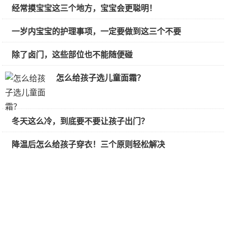
经常摸宝宝这三个地方，宝宝会更聪明！
一岁内宝宝的护理事项，一定要做到这三个不要
除了卤门，这些部位也不能随便碰
怎么给孩子选儿童面霜？
冬天这么冷，到底要不要让孩子出门？
降温后怎么给孩子穿衣！三个原则轻松解决
宝宝总是突然烦躁，爸爸妈妈要分清楚原因
宝宝总是突然烦躁，爸爸妈妈要分清楚原因
冬天多久给娃洗一次澡比较好？