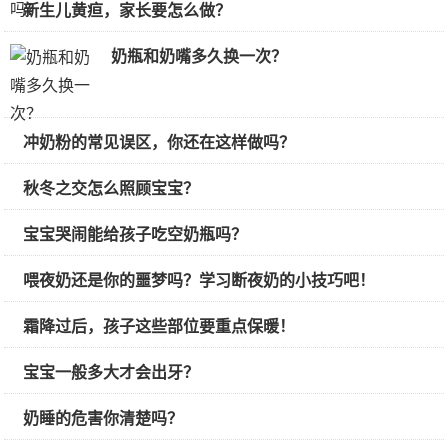
新生儿黄疸，家长要怎么做？
奶瓶和奶嘴多久换一次？
冲奶粉的常见误区，你还在这样做吗？
秋冬之交怎么照顾宝宝？
宝宝哭闹能给孩子吃空奶瓶吗？
喂夜奶还是你的噩梦吗？学习断夜奶的小技巧吧！
霜降过后，孩子这些部位要重点保暖！
宝宝一般多大才会出牙？
奶睡的危害你清楚吗？