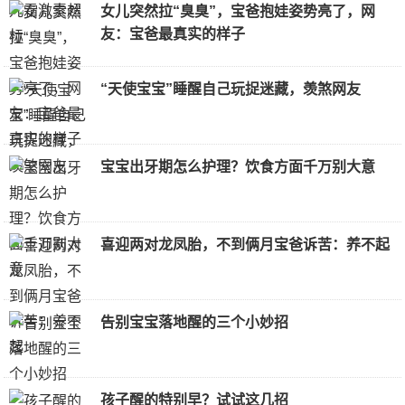
女儿突然拉“臭臭”，宝爸抱娃姿势亮了，网
友：宝爸最真实的样子
“天使宝宝”睡醒自己玩捉迷藏，羡煞网友
宝宝出牙期怎么护理？饮食方面千万别大意
喜迎两对龙凤胎，不到俩月宝爸诉苦：养不起
告别宝宝落地醒的三个小妙招
孩子醒的特别早？试试这几招