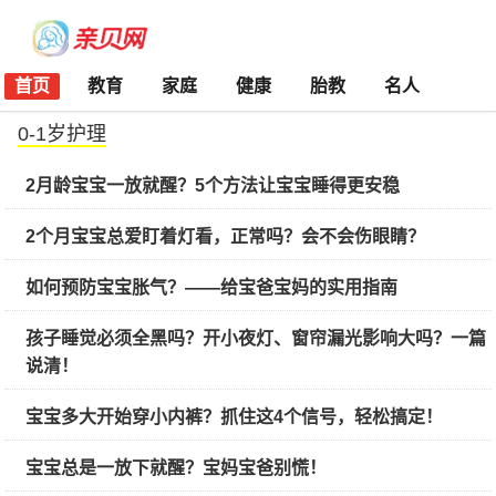
首页
教育
家庭
健康
胎教
名人
0-1岁护理
2月龄宝宝一放就醒？5个方法让宝宝睡得更安稳
2个月宝宝总爱盯着灯看，正常吗？会不会伤眼睛？
如何预防宝宝胀气？——给宝爸宝妈的实用指南
孩子睡觉必须全黑吗？开小夜灯、窗帘漏光影响大吗？一篇
说清！
宝宝多大开始穿小内裤？抓住这4个信号，轻松搞定！
宝宝总是一放下就醒？宝妈宝爸别慌！