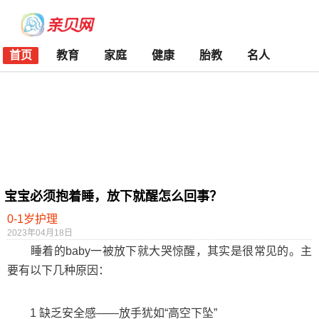
首页
教育
家庭
健康
胎教
名人
宝宝必须抱着睡，放下就醒怎么回事？
0-1岁护理
2023年04月18日
睡着的baby一被放下就大哭惊醒，其实是很常见的。主
要有以下几种原因：
1 缺乏安全感——放手犹如“高空下坠”