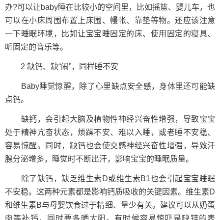
办?可以让baby睡在比较小的空间里，比如摇篮、婴儿车，也
可以在小床周围布置上床围、幔帐、靠垫等物。还应该注意
一下睡眠环境，比如让宝宝睡固定的床、使用固定的寝具、
听固定的音乐等。
2 缺钙、缺“闹”，同样睡不安
Baby睡觉惊醒，除了心里缺点安全感，身体里还可能缺
点钙。
缺钙，会引起大脑及植物性神经兴奋性增强，导致宝宝
处于精神亢奋状态，烦躁不安、难以入睡，或者睡不安稳、
容易惊醒。同时，缺钙也会使交感神经兴奋性增强，导致汗
腺分泌增多，睡觉时不断出汗，影响宝宝的睡眠质量。
除了缺钙，缺乏维生素D或维生素B1也会引起宝宝睡眠
不安稳。这两种元素都是影响钙质吸收的关键因素。维生素D
和维生素B与母婴饮食过于精细、量少有关。建议可以从奶蛋
肉等补钙，同时要多晒太阳。有时候容易惊吓是缺锌的表