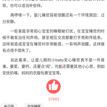
现，也可以适当补些锌。
再啰嗦一下，婴儿睡觉容易惊醒还有一个环境原因：过
分安静。
一些家庭非常担心宝宝的睡眠被打扰，在宝宝睡觉的时
候不敢发出任何声响，甚至相互交流都要打手势和传纸条。
这样就造成宝宝在睡觉时非常敏感，一有响声就醒。这样做
有点得不偿失了。
如此看来，让婴儿期的小baby安心睡觉真不是一件易
事。要爱、要钙、还要点“闹”，可能还需要其他小心思，例如
安抚奶嘴、妈妈的衣服包裹宝宝等。
37893
亲贝网
宝宝睡眠