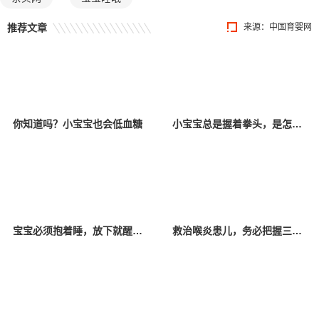
推荐文章
来源：中国育婴网
你知道吗？小宝宝也会低血糖
小宝宝总是握着拳头，是怎么回事？
宝宝必须抱着睡，放下就醒怎么回事？
救治喉炎患儿，务必把握三要点