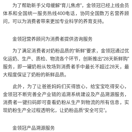
为了帮助新手父母缓解“育儿焦虑”，金领冠已经上线会员
体系和全国统一服务热线400电话，协同全国数万名营养顾
问，可以为消费者带来更加专业科学的养育支持。
金领冠营养顾问为消费者提供咨询服务
为了满足消费者对奶粉品质的“新鲜”要求，金领冠通过优
化运奶、生产、质检、物流各个环节，创新推出“28天新鲜购”
服务，即一罐奶粉从牧场到消费者手中最长不超过28天，最
大程度保证了奶粉的新鲜品质。
此外，为了让爸爸妈妈们买得放心，给宝宝吃得安心，
金领冠不断完善全产业链的追溯系统建设及产品溯源服务，
消费者一键扫码即可查看奶粉从生产到物流的所有信息，实
现奶粉生产全过程透明化，让奶粉品质“安全可见”。
金领冠产品溯源服务