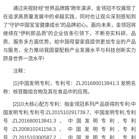
通过央视财经“世界品牌路”跨年演讲，金领冠不仅展现了
在追求高质量发展中的卓越实践，同时也让观众深刻感知到
了“守护中国宝宝健康成长”的品牌初心。面向未来，金领冠将
继续在“伊利即品质”的企业信条引领下，不断夯实科研、品
质、服务多方面优势，给中国母婴家庭提供更加专业的产品
与服务，全力推动我国婴配粉产业发展水平与科技创新实力
跻身世界一流水平!
注释：
[1]中国发明专利，专利号：ZL201680013841.3 发明名
称：核苷酸组合物及其在食品中的应用。
[2]10大核心配方专利：指金领冠系列产品获得的专利:中
国发明专利,专利号:ZL201510291739.7、中国发明专利,专利
号:ZL201680013841.3、中国发明专利,专利
号:ZL200810241156.3、中国发明专利,专利
号:ZL201510300587.2、中国发明专利,专利