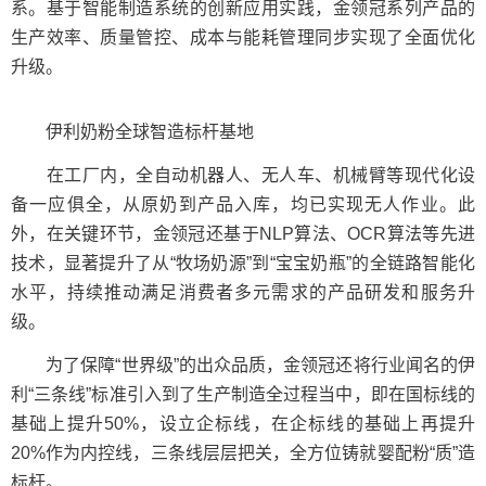
系。基于智能制造系统的创新应用实践，金领冠系列产品的
生产效率、质量管控、成本与能耗管理同步实现了全面优化
升级。
伊利奶粉全球智造标杆基地
在工厂内，全自动机器人、无人车、机械臂等现代化设
备一应俱全，从原奶到产品入库，均已实现无人作业。此
外，在关键环节，金领冠还基于NLP算法、OCR算法等先进
技术，显著提升了从“牧场奶源”到“宝宝奶瓶”的全链路智能化
水平，持续推动满足消费者多元需求的产品研发和服务升
级。
为了保障“世界级”的出众品质，金领冠还将行业闻名的伊
利“三条线”标准引入到了生产制造全过程当中，即在国标线的
基础上提升50%，设立企标线，在企标线的基础上再提升
20%作为内控线，三条线层层把关，全方位铸就婴配粉“质”造
标杆。