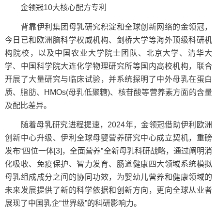
金领冠10大核心配方专利
背靠伊利集团母乳研究积淀和全球创新网络的金领冠，
今日已和欧洲脑科学权威机构、剑桥大学等海外顶级科研机
构院校，以及中国农业大学院士团队、北京大学、清华大
学、中国科学院大连化学物理研究所等国内高校机构，联合
开展了大量研究与临床试验，并系统探明了中外母乳在蛋白
质、脂肪、HMOs(母乳低聚糖)、核苷酸等营养素方面的含量
及配比差异。
随着母乳研究进程提速，2024年，金领冠借助伊利欧洲
创新中心升级、伊利全球母婴营养研究中心成立契机，重磅
发布“四位一体[3]，全面营养”全新母乳科研战略，通过阐明消
化吸收、免疫保护、智力发育、肠道健康四大领域系统模拟
母乳组成成分之间的协同功效，为婴幼儿营养和健康领域的
未来发展提供了新的科学依据和创新方向，更向全球从业者
展现了中国乳企“世界级”的科研影响力。