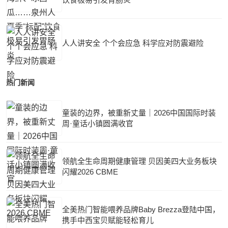
人人讲安全 个个会应急 科学应对防震避险
热门新闻
童装的边界，被重新丈量｜2026中国国际时装
周·童话小镇圆满收官
领航全生命周期健康管理 贝因美四大业务板块
闪耀2026 CBME
全美热门智能喂养品牌Baby Brezza登陆中国，
携手中西宝贝赋能轻松育儿