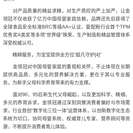
对产品质量的精益求精，对生产质控的严上加严，让金
领冠不仅收获了亿万中国母婴家庭信赖，品牌还先后获得了
全球食品安全标准BRC等级AA+认证、婴配粉行业首个TPM
优秀奖A类奖等多项“世界级”殊荣，生产制造和精益管理体系
深受权威认可。
精耕服务，为宝宝提供全方位“超凡守护[4]”
金领冠对中国母婴家庭的重视和关怀，不止体现在长期
提供高品质、多元化的营养解决方案，更在于其以专业服
务，为新手父母科学养育带来的有力支撑。
面对90、95后新生代父母崛起，以及更加科学、精细、
多元的养育诉求，金领冠通过深刻洞察消费者偏好与市场需
求，行业首创“数字化三位一体”运营体系，以创新数字化生态
系统为切口，协同母婴系统、权威育儿专家、营养顾问等资
源，不断提升消费者育儿体验。