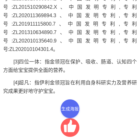
号:ZL201510290842.X、中国发明专利,专利
号:ZL202011369894.3、中国发明专利,专利
号:ZL201911115800.7、中国发明专利,专利
号:ZL201310634890.7、中国发明专利,专利
号:ZL202010135640.9、中国发明专利,专利
号:ZL202010104301.4。
[3]四位一体：指金领冠在保护、吸收、肠道、认知四个
方面给宝宝提供全面的营养。
[4]超凡：指伊利金领冠旨在利用自身科研实力及营养研
究成果更好地守护宝宝。
生成海报