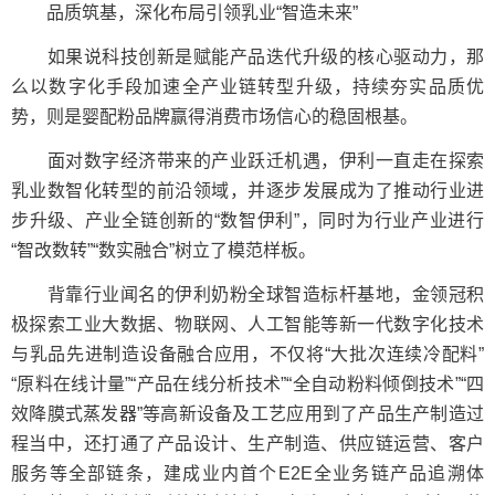
品质筑基，深化布局引领乳业“智造未来”
如果说科技创新是赋能产品迭代升级的核心驱动力，那
么以数字化手段加速全产业链转型升级，持续夯实品质优
势，则是婴配粉品牌赢得消费市场信心的稳固根基。
面对数字经济带来的产业跃迁机遇，伊利一直走在探索
乳业数智化转型的前沿领域，并逐步发展成为了推动行业进
步升级、产业全链创新的“数智伊利”，同时为行业产业进行
“智改数转”“数实融合”树立了模范样板。
背靠行业闻名的伊利奶粉全球智造标杆基地，金领冠积
极探索工业大数据、物联网、人工智能等新一代数字化技术
与乳品先进制造设备融合应用，不仅将“大批次连续冷配料”
“原料在线计量”“产品在线分析技术”“全自动粉料倾倒技术”“四
效降膜式蒸发器”等高新设备及工艺应用到了产品生产制造过
程当中，还打通了产品设计、生产制造、供应链运营、客户
服务等全部链条，建成业内首个E2E全业务链产品追溯体