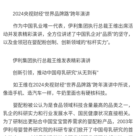
2024央视财经“世界品牌路”跨年演讲
作为中国乳业唯一代表，伊利集团执行总裁王维出席活
动并发表精彩演讲，全方位讲述了中国乳企对“品质”的坚守，
以及金领冠在婴配粉创制、创新领域的“标杆实力”。
伊利集团执行总裁王维发表精彩演讲
创新引领，推动中国母乳研究“从无到有”
如王维在2024央视财经“世界品牌路”跨年演讲中所说，
像造手机、造汽车一样，牛奶里面也有硬核科技。
婴配粉被公认为是食品领域科技含量最高的品类之一，
乳企的科研实力和行业发展水平、国民健康状况直接相关。
为了研制出更贴合中国宝宝营养需求的婴配粉产品，2003年
伊利母婴营养研究院的科研专家们掀开了中国母乳研究的首