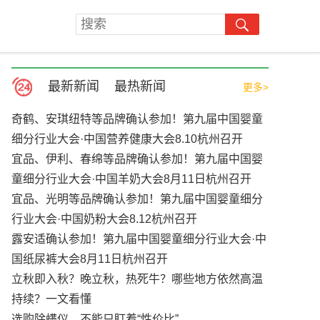
最新新闻
最热新闻
更多>
奇鹤、安琪纽特等品牌确认参加！第九届中国婴童
细分行业大会·中国营养健康大会8.10杭州召开
宜品、伊利、春绵等品牌确认参加！第九届中国婴
童细分行业大会·中国羊奶大会8月11日杭州召开
宜品、光明等品牌确认参加！第九届中国婴童细分
行业大会·中国奶粉大会8.12杭州召开
露安适确认参加！第九届中国婴童细分行业大会·中
国纸尿裤大会8月11日杭州召开
立秋即入秋？晚立秋，热死牛？哪些地方依然高温
持续？一文看懂
选购除螨仪，不能只盯着“性价比”