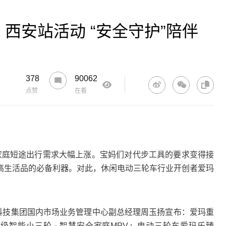
」西安站活动 “安全守护”陪伴
378
90062
点赞
在看
，家庭短途出行需求大幅上涨。宝妈们对代步工具的要求变得接
高生活品的必备利器。对此，休闲电动三轮车行业开创者爱玛
技集团国内市场业务管理中心副总经理周玉扬宣布：爱玛重
级智能小三轮 · 智慧安全家庭MPV」电动三轮车爱玛乐臻