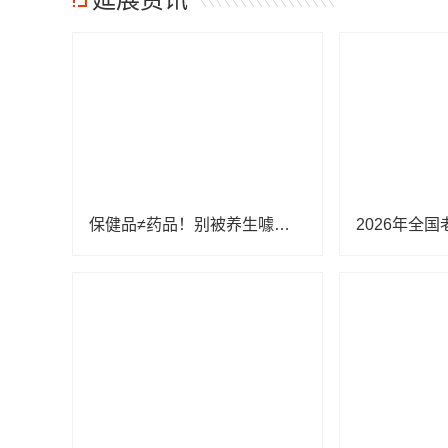
保健品≠药品！别被养生噱头误导，正确厘清两者区别很重要