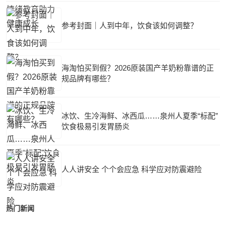
参考封面｜人到中年，饮食该如何调整？
海淘怕买到假？2026原装国产羊奶粉靠谱的正
规品牌有哪些？
冰饮、生冷海鲜、冰西瓜……泉州人夏季“标配”
饮食极易引发胃肠炎
人人讲安全 个个会应急 科学应对防震避险
热门新闻