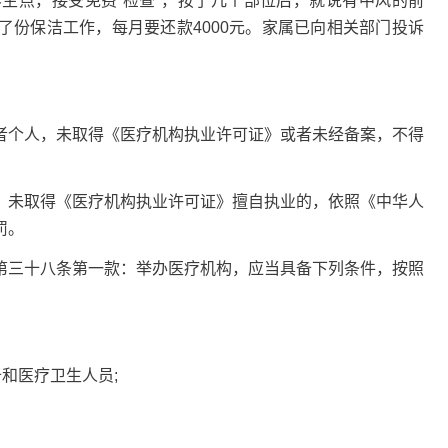
点，接受免费“检查”，按了几个部位后，就说有中风的前
了份保洁工作，每月要还款4000元。家属已向相关部门投诉
个人，未取得《医疗机构执业许可证》或者未经备案，不得
未取得《医疗机构执业许可证》擅自执业的，依照《中华人
罚。
三十八条第一款：举办医疗机构，应当具备下列条件，按照
和医疗卫生人员;