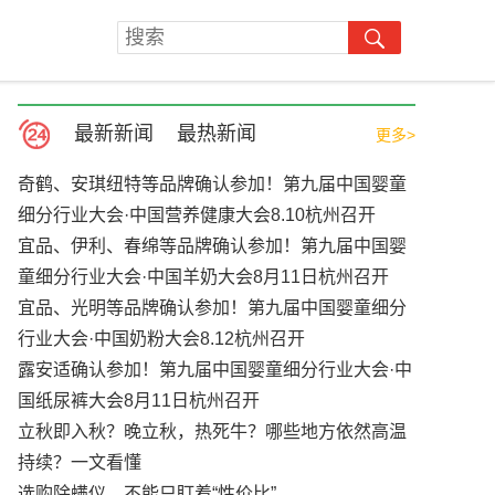
最新新闻
最热新闻
更多>
奇鹤、安琪纽特等品牌确认参加！第九届中国婴童
细分行业大会·中国营养健康大会8.10杭州召开
宜品、伊利、春绵等品牌确认参加！第九届中国婴
童细分行业大会·中国羊奶大会8月11日杭州召开
宜品、光明等品牌确认参加！第九届中国婴童细分
行业大会·中国奶粉大会8.12杭州召开
露安适确认参加！第九届中国婴童细分行业大会·中
国纸尿裤大会8月11日杭州召开
立秋即入秋？晚立秋，热死牛？哪些地方依然高温
持续？一文看懂
选购除螨仪，不能只盯着“性价比”