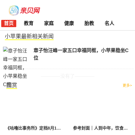
首页
教育
家庭
健康
胎教
名人
小苹果最新相关新闻
章子怡汪峰一家五口幸福同框，小苹果稳坐C
位
-------------没有了-------------
图赏
更多>
《咕噜比事务所》定档8月10日 聚焦儿童情绪教育助力健康成长
参考封面｜人到中年，饮食该如何调整？