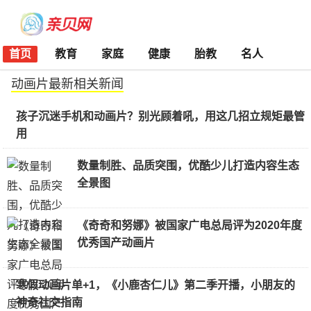
首页
教育
家庭
健康
胎教
名人
动画片最新相关新闻
孩子沉迷手机和动画片？别光顾着吼，用这几招立规矩最管
用
数量制胜、品质突围，优酷少儿打造内容生态
全景图
《奇奇和努娜》被国家广电总局评为2020年度
优秀国产动画片
寒假动画片单+1，《小鹿杏仁儿》第二季开播，小朋友的
神奇社交指南