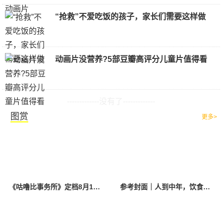
“抢救”不爱吃饭的孩子，家长们需要这样做
动画片没营养?5部豆瓣高评分儿童片值得看
-------------没有了-------------
图赏
更多>
《咕噜比事务所》定档8月10日 聚焦儿童情绪教育助力健康成长
参考封面｜人到中年，饮食该如何调整？