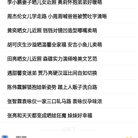
李小鹏妻子晒儿女近照 奥莉怀抱弟弟好暖萌
周杰伦女儿学走路 小周周喊爸爸被赞吐字清晰
黄奕晒女儿近照 铛铛对镜凹造型嘟嘴卖萌
胡可庆生沙溢晒温馨全家福 安吉小鱼儿卖萌
田亮晒女儿近照 森碟实力演绎唯美文艺范
遇甜馨变迷弟 贾乃亮硬汉逗比间自如切换
陈伟霆解锁抱娃新姿势 踏上人贩子洗白路
张智霖袁咏仪一家三口轧马路 袁咏仪孕味浓
张亮和天天都变成晒娃狂魔 妹妹好幸福
-------------没有了-------------