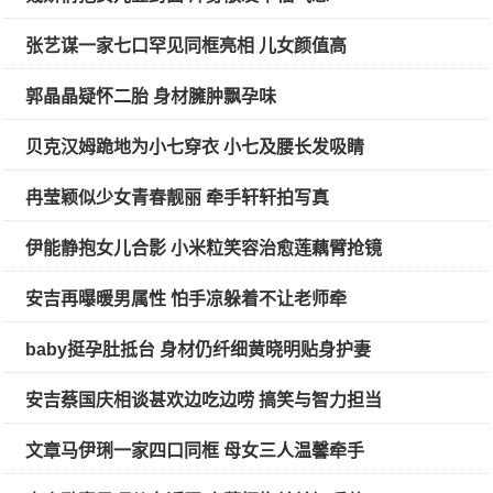
张艺谋一家七口罕见同框亮相 儿女颜值高
郭晶晶疑怀二胎 身材臃肿飘孕味
贝克汉姆跪地为小七穿衣 小七及腰长发吸睛
冉莹颖似少女青春靓丽 牵手轩轩拍写真
伊能静抱女儿合影 小米粒笑容治愈莲藕臂抢镜
安吉再曝暖男属性 怕手凉躲着不让老师牵
baby挺孕肚抵台 身材仍纤细黄晓明贴身护妻
安吉蔡国庆相谈甚欢边吃边唠 搞笑与智力担当
文章马伊琍一家四口同框 母女三人温馨牵手