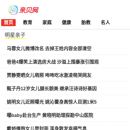
首页
教育
家庭
健康
胎教
名人
明星亲子
马蓉女儿微博改名 去掉王姓内容全部清空
爸爸4爆笑上演选房大战 沙溢上围暴涨引围观
贾静雯晒女儿萌照 咘咘吃冰激凌萌哭网友
甄子丹12岁女儿腿长貌美 继承汪诗诗好基因
姚明女儿近照曝光 姚沁蕾身高惊人目测1米5
曝baby赴台生产 黄晓明助理探勘中山医院
戴娇倩抱女儿登封面 浑身散发幸福气息