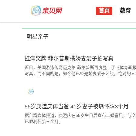
首页
教育
明星亲子
挂满奖牌 菲尔普斯携娇妻爱子拍写真
近日，美国游泳传奇迈克尔-菲尔普斯再度登上了《体育画
写真，而不同的是，如今他已经是娇妻爱子环绕，绝对的人
55岁庾澄庆再当爸 41岁妻子被爆怀孕3个月
据台湾媒体报道，庾澄庆在55岁生日后宣布二婚喜讯，与交
已顺利怀胎三个月。