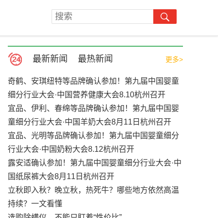
最新新闻
最热新闻
更多>
奇鹤、安琪纽特等品牌确认参加！第九届中国婴童
细分行业大会·中国营养健康大会8.10杭州召开
宜品、伊利、春绵等品牌确认参加！第九届中国婴
童细分行业大会·中国羊奶大会8月11日杭州召开
宜品、光明等品牌确认参加！第九届中国婴童细分
行业大会·中国奶粉大会8.12杭州召开
露安适确认参加！第九届中国婴童细分行业大会·中
国纸尿裤大会8月11日杭州召开
立秋即入秋？晚立秋，热死牛？哪些地方依然高温
持续？一文看懂
选购除螨仪，不能只盯着“性价比”