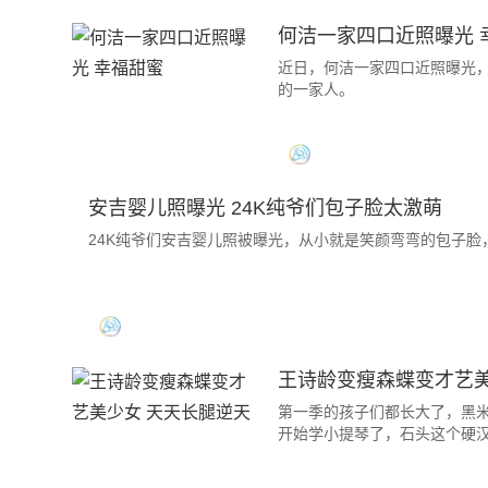
何洁一家四口近照曝光 
近日，何洁一家四口近照曝光
的一家人。
安吉婴儿照曝光 24K纯爷们包子脸太激萌
24K纯爷们安吉婴儿照被曝光，从小就是笑颜弯弯的包子脸
王诗龄变瘦森蝶变才艺美
第一季的孩子们都长大了，黑
开始学小提琴了，石头这个硬