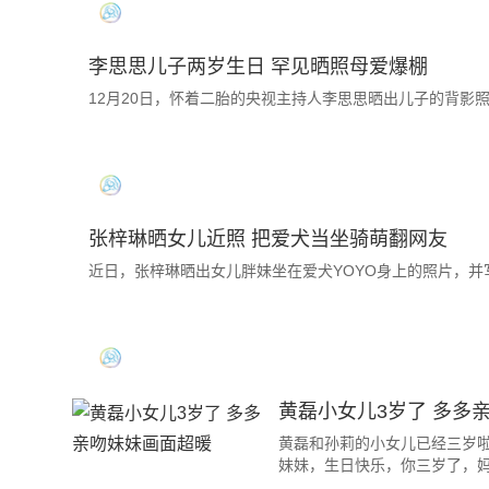
李思思儿子两岁生日 罕见晒照母爱爆棚
12月20日，怀着二胎的央视主持人李思思晒出儿子的背影
张梓琳晒女儿近照 把爱犬当坐骑萌翻网友
近日，张梓琳晒出女儿胖妹坐在爱犬YOYO身上的照片，并
黄磊小女儿3岁了 多多
黄磊和孙莉的小女儿已经三岁啦
妹妹，生日快乐，你三岁了，妈