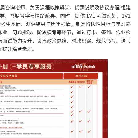
专属咨询老师，负责课程政策解读、优惠说明及协议办理;组建
导、答疑督学与情绪疏导。同时，提供 1V1 考试规划、1V1
，结合考生基础、测评结果与历年考情，制定阶段性目标与学习路
作业、习题批改、阶段模考等环节，通过打卡、签到、作业检
与面试能力提升，设置政治思维、时政积累、规范书写、语言
面提升综合素质。