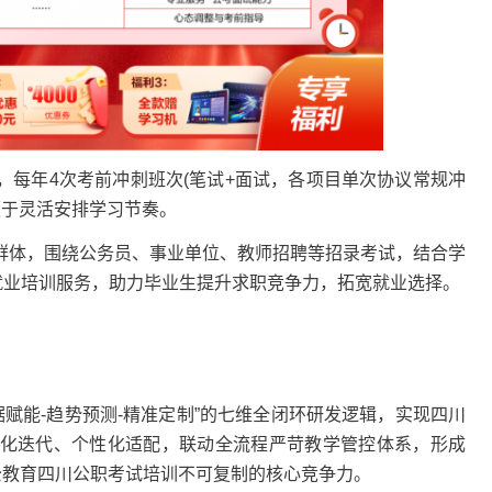
年4次考前冲刺班次(笔试+面试，各项目单次协议常规冲
便于灵活安排学习节奏。
体，围绕公务员、事业单位、教师招聘等招录考试，结合学
就业培训服务，助力毕业生提升求职竞争力，拓宽就业选择。
据赋能-趋势预测-精准定制”的七维全闭环研发逻辑，实现四川
化迭代、个性化适配，联动全流程严苛教学管控体系，形成
公教育四川公职考试培训不可复制的核心竞争力。