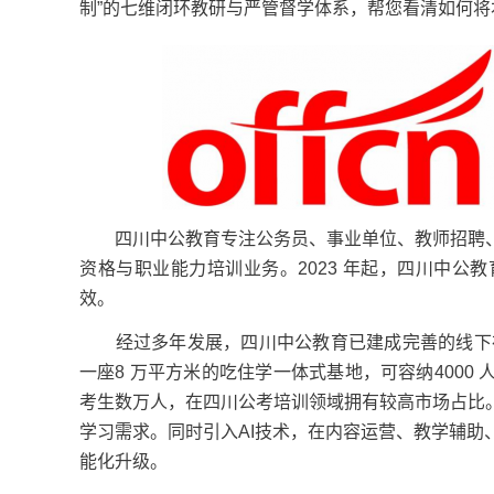
制”的七维闭环教研与严管督学体系，帮您看清如何
四川中公教育专注公务员、事业单位、教师招聘、
资格与职业能力培训业务。2023 年起，四川中
效。
经过多年发展，四川中公教育已建成完善的线下布局
一座8 万平方米的吃住学一体式基地，可容纳400
考生数万人，在四川公考培训领域拥有较高市场占比
学习需求。同时引入AI技术，在内容运营、教学辅
能化升级。