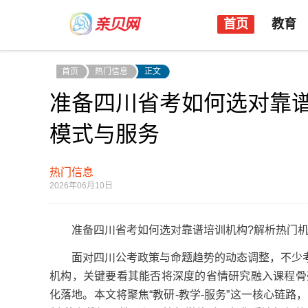
首页
教育
首页
热门信息
正文
准备四川省考如何选对靠
模式与服务
热门信息
2026年06月10日
准备四川省考如何选对靠谱培训机构?解析热门机
面对四川公考政策与命题趋势的动态调整，不少考
机构，关键要看其能否将深度的省情研究融入课程骨
化落地。本文将聚焦“教研-教学-服务”这一核心链