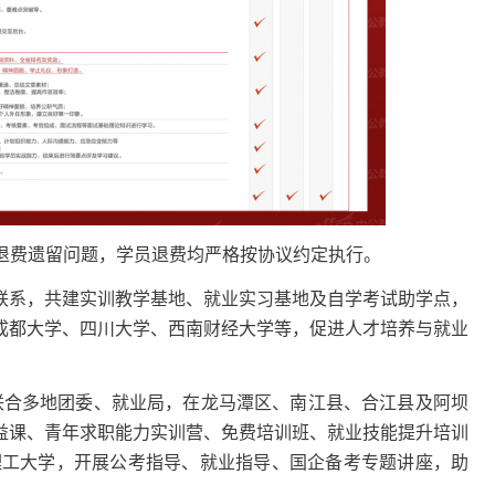
决退费遗留问题，学员退费均严格按协议约定执行。
系，共建实训教学基地、就业实习基地及自学考试助学点，
成都大学、四川大学、西南财经大学等，促进人才培养与就业
联合多地团委、就业局，在龙马潭区、南江县、合江县及阿坝
益课、青年求职能力实训营、免费培训班、就业技能提升培训
理工大学，开展公考指导、就业指导、国企备考专题讲座，助