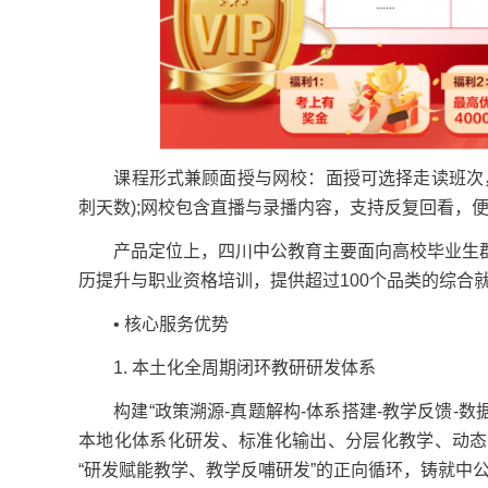
课程形式兼顾面授与网校：面授可选择走读班次，每
刺天数);网校包含直播与录播内容，支持反复回看，
产品定位上，四川中公教育主要面向高校毕业生群
历提升与职业资格培训，提供超过100个品类的综合
• 核心服务优势
1. 本土化全周期闭环教研研发体系
构建“政策溯源-真题解构-体系搭建-教学反馈-数
本地化体系化研发、标准化输出、分层化教学、动态
“研发赋能教学、教学反哺研发”的正向循环，铸就中