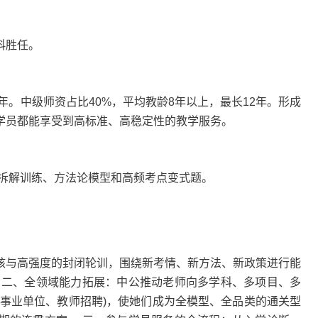
科胜任。
年。中级师资占比40%，平均教龄8年以上，最长12年。形成
学员都能享受到高标准、高稳定性的教学服务。
为拆解训练、方法论模型和高频考点变式题。
与高强度的封闭轮训，围绕新考情、新方法、新政策进行能
 二、全领域能力拓展：中公推动老师向多学科、多项目、多
到事业单位、教师招聘)，使她们成为全模型、全品类的通关型