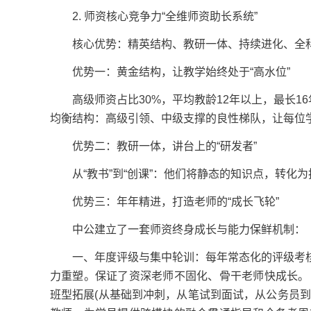
2. 师资核心竞争力“全维师资助长系统”
核心优势：精英结构、教研一体、持续进化、全
优势一：黄金结构，让教学始终处于“高水位”
高级师资占比30%，平均教龄12年以上，最长16
均衡结构：高级引领、中级支撑的良性梯队，让每位
优势二：教研一体，讲台上的“研发者”
从“教书”到“创课”：他们将静态的知识点，转化
优势三：年年精进，打造老师的“成长飞轮”
中公建立了一套师资终身成长与能力保鲜机制：
一、年度评级与集中轮训：每年常态化的评级考核
力重塑。保证了资深老师不固化、骨干老师快成长。
班型拓展(从基础到冲刺，从笔试到面试，从公务员