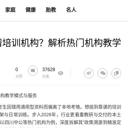
家庭
健康
胎教
名人
谱培训机构？解析热门机构教学
0
37628
点赞
在看
构教学模式与服务
生因错用通用型资料而偏离了本地考情。想挑到靠谱的培训
架与日常训练。步入2026年，行业更看重教研与交付的本土
路，以四川中公等热门机构为例，深度拆解其“政策溯源到精准定