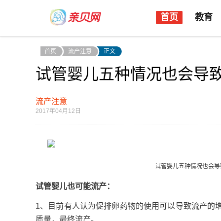
首页
教育
首页
流产注意
正文
试管婴儿五种情况也会导
流产注意
2017年04月12日
试管婴儿五种情况也会导
试管婴儿也可能流产：
1、目前有人认为促排卵药物的使用可以导致流产的
质量，最终流产。