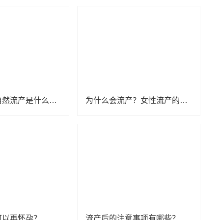
怀孕了，却自然流产是什么原因？
为什么会流产？女性流产的原因你都了解吗？
可以再怀孕？
流产后的注意事项有哪些？