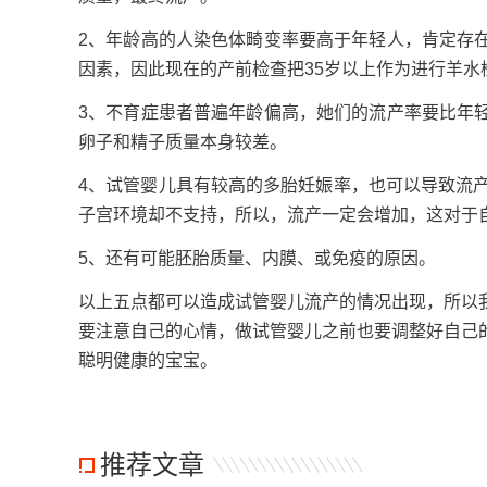
2、年龄高的人染色体畸变率要高于年轻人，肯定存
因素，因此现在的产前检查把35岁以上作为进行羊水
3、不育症患者普遍年龄偏高，她们的流产率要比年
卵子和精子质量本身较差。
4、试管婴儿具有较高的多胎妊娠率，也可以导致流
子宫环境却不支持，所以，流产一定会增加，这对于
5、还有可能胚胎质量、内膜、或免疫的原因。
以上五点都可以造成试管婴儿流产的情况出现，所以
要注意自己的心情，做试管婴儿之前也要调整好自己
聪明健康的宝宝。
推荐文章