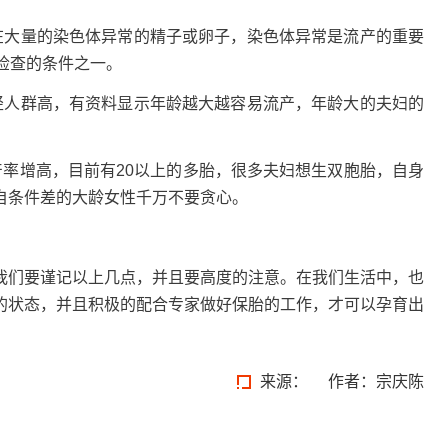
在大量的染色体异常的精子或卵子，染色体异常是流产的重要
检查的条件之一。
轻人群高，有资料显示年龄越大越容易流产，年龄大的夫妇的
产率增高，目前有20以上的多胎，很多夫妇想生双胞胎，自身
自条件差的大龄女性千万不要贪心。
我们要谨记以上几点，并且要高度的注意。在我们生活中，也
的状态，并且积极的配合专家做好保胎的工作，才可以孕育出
来源：
作者：宗庆陈