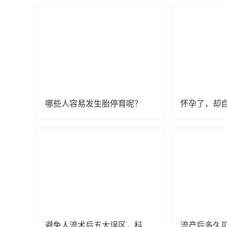
哪些人容易发生胎停育呢？
避免人流术后五大误区，科学坐“小月”
流产后多久