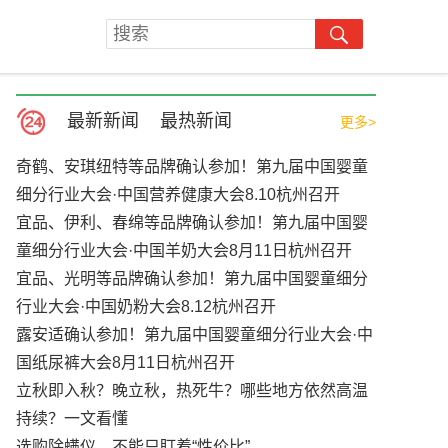
最新新闻
最热新闻
更多>
奇鹤、安琪纽特等品牌确认参加！第九届中国婴童
细分行业大会·中国营养健康大会8.10杭州召开
宜品、伊利、春绵等品牌确认参加！第九届中国婴
童细分行业大会·中国羊奶大会8月11日杭州召开
宜品、光明等品牌确认参加！第九届中国婴童细分
行业大会·中国奶粉大会8.12杭州召开
露安适确认参加！第九届中国婴童细分行业大会·中
国纸尿裤大会8月11日杭州召开
立秋即入秋？晚立秋，热死牛？哪些地方依然高温
持续？一文看懂
选购除螨仪，不能只盯着“性价比”