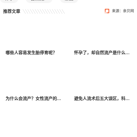
推荐文章
来源：
亲贝网
哪些人容易发生胎停育呢？
怀孕了，却自然流产是什么原因？
为什么会流产？女性流产的原因你都了解吗？
避免人流术后五大误区，科学坐“小月”