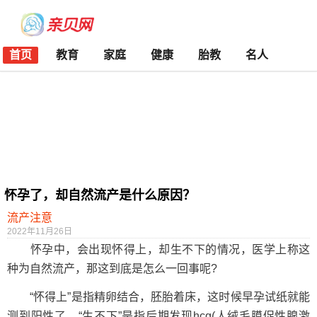
首页
教育
家庭
健康
胎教
名人
怀孕了，却自然流产是什么原因？
流产注意
2022年11月26日
怀孕中，会出现怀得上，却生不下的情况，医学上称这
种为自然流产，那这到底是怎么一回事呢?
“怀得上”是指精卵结合，胚胎着床，这时候早孕试纸就能
测到阳性了。“生不下”是指后期发现hcg(人绒毛膜促性腺激