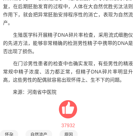
复，在后期胚胎发育的过程中，人体在大自然优胜劣汰法则
作用下，就会把异常胚胎安排程序性的消亡，表现为自然流
产。
生殖医学科开展精子DNA碎片率检查，采用流式细胞仪
的先进方法，能够非常精确的检测男性精子中携带的DNA是
否出现了损伤。
在门诊男性患者的检查中也确实发现，有些男性的精液
常规中精子浓度、活力都正常，但精子DNA碎片率明显升
高，这些男性的配偶就容易出现怀得上、生不下的问题。
来源：河南省中医院
37932
怀孕
自然流产
原因