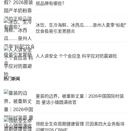
规品牌有哪些？
冰饮、生冷海鲜、冰西瓜……泉州人夏季“标配”
饮食极易引发胃肠炎
人人讲安全 个个会应急 科学应对防震避险
热门新闻
童装的边界，被重新丈量｜2026中国国际时装
周·童话小镇圆满收官
领航全生命周期健康管理 贝因美四大业务板块
闪耀2026 CBME