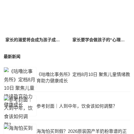
家长的溺爱将会成为孩子成长过程中的枷锁
家长要学会做孩子的“心理医生”
最新新闻
《咕噜比事务所》定档8月10日 聚焦儿童情绪教
育助力健康成长
参考封面｜人到中年，饮食该如何调整？
海淘怕买到假？2026原装国产羊奶粉靠谱的正