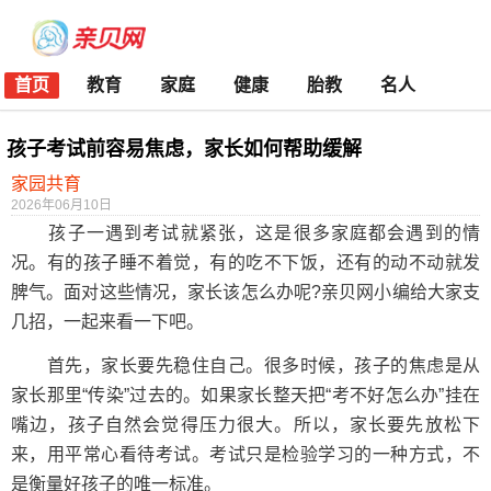
首页
教育
家庭
健康
胎教
名人
孩子考试前容易焦虑，家长如何帮助缓解
家园共育
2026年06月10日
孩子一遇到考试就紧张，这是很多家庭都会遇到的情
况。有的孩子睡不着觉，有的吃不下饭，还有的动不动就发
脾气。面对这些情况，家长该怎么办呢?亲贝网小编给大家支
几招，一起来看一下吧。
首先，家长要先稳住自己。很多时候，孩子的焦虑是从
家长那里“传染”过去的。如果家长整天把“考不好怎么办”挂在
嘴边，孩子自然会觉得压力很大。所以，家长要先放松下
来，用平常心看待考试。考试只是检验学习的一种方式，不
是衡量好孩子的唯一标准。