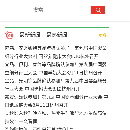
最新新闻
最热新闻
更多>
奇鹤、安琪纽特等品牌确认参加！第九届中国婴童
细分行业大会·中国营养健康大会8.10杭州召开
宜品、伊利、春绵等品牌确认参加！第九届中国婴
童细分行业大会·中国羊奶大会8月11日杭州召开
宜品、光明等品牌确认参加！第九届中国婴童细分
行业大会·中国奶粉大会8.12杭州召开
露安适确认参加！第九届中国婴童细分行业大会·中
国纸尿裤大会8月11日杭州召开
立秋即入秋？晚立秋，热死牛？哪些地方依然高温
持续？一文看懂
选购除螨仪，不能只盯着“性价比”