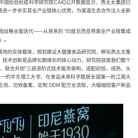
中国检验检疫科学研究院CAIQ公开数据显示，燕太太集团已
级进一步夯实其全产业链核心优势，为渠道生态合作注入全新
略全面迭代——从原来的 “印度尼西亚燕窝全产业链集成
」。
地的实体载体，规划建设大健康食品研究院，孵化燕太太集
：技术创新是品牌长期增长的核心动力，研究院就是我们整个
发、联合共创”三级进阶式技术服务架构，适配初创、成熟、头
第一的华东理工大学、在食品未来科学稳居全国第一的江南大
测、功效备案、定制 ODM 配方全流程，大幅缩短客户新品