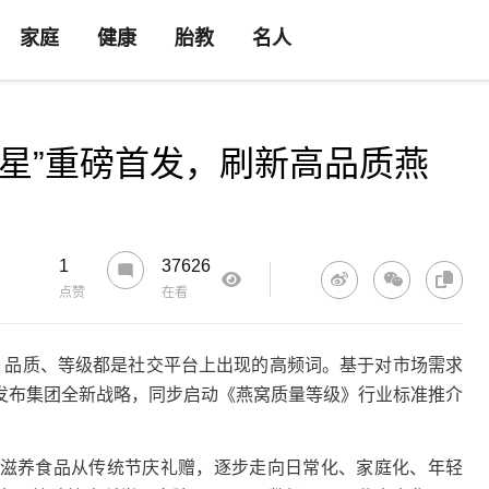
家庭
健康
胎教
名人
之星”重磅首发，刷新高品质燕
1
37626
点赞
在看
品质、等级都是社交平台上出现的高频词。基于对市场需求
发布集团全新战略，同步启动《燕窝质量等级》行业标准推介
养食品从传统节庆礼赠，逐步走向日常化、家庭化、年轻