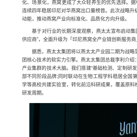
化、场景化，燕窝更成了大众轻养生的优先选择。据
连续四年稳居印尼对华燕窝出口量榜首。此次战略升
动能，推动燕窝产业向标准化、品质化方向升级。
基于对行业的长期深度观察，燕太太宣布启动集团战
供应商”，全面升级为「印尼燕窝全产业链创新服务商
据悉，燕太太集团将以燕太太产业园二期为战略落
团核心技术的软实力引擎。燕太太集团总裁李利介绍
产业集群的技术大脑。我们搭建“基础检测、定制研
部不同阶段品牌;同时联动在生物工程学科稳居全国
学等高校共建实验室，转化前沿科研成果，覆盖原料检
研发周期。