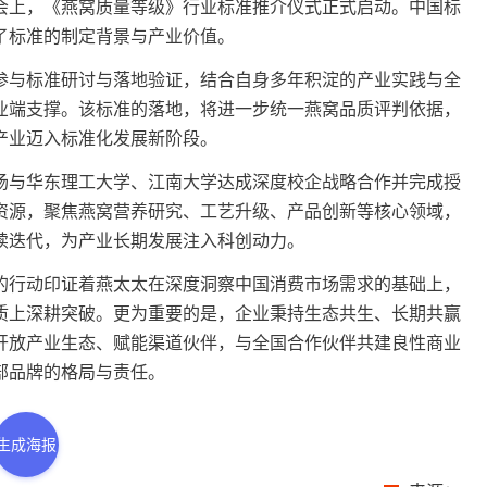
上，《燕窝质量等级》行业标准推介仪式正式启动。中国标
了标准的制定背景与产业价值。
与标准研讨与落地验证，结合自身多年积淀的产业实践与全
业端支撑。该标准的落地，将进一步统一燕窝品质评判依据，
产业迈入标准化发展新阶段。
与华东理工大学、江南大学达成深度校企战略合作并完成授
资源，聚焦燕窝营养研究、工艺升级、产品创新等核心领域，
续迭代，为产业长期发展注入科创动力。
行动印证着燕太太在深度洞察中国消费市场需求的基础上，
质上深耕突破。更为重要的是，企业秉持生态共生、长期共赢
开放产业生态、赋能渠道伙伴，与全国合作伙伴共建良性商业
部品牌的格局与责任。
生成海报