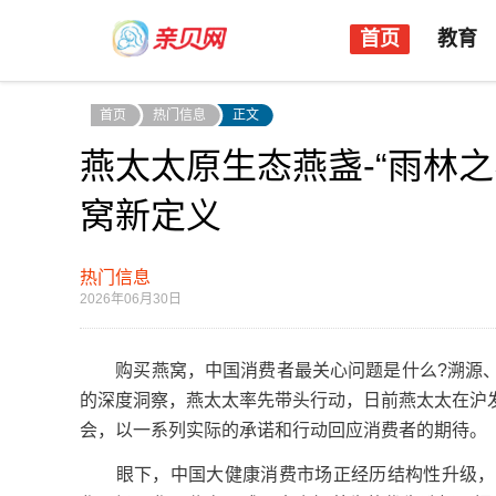
首页
教育
首页
热门信息
正文
燕太太原生态燕盏-“雨林
窝新定义
热门信息
2026年06月30日
购买燕窝，中国消费者最关心问题是什么?溯源、
的深度洞察，燕太太率先带头行动，日前燕太太在沪
会，以一系列实际的承诺和行动回应消费者的期待。
眼下，中国大健康消费市场正经历结构性升级，滋