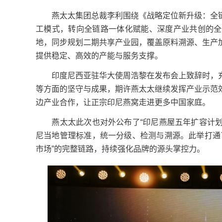
燕太太集团总裁李利围绕《战略定位新升级：全链
工模式，转向全链路一体化赋能、深度产业共创的全
地，同步规划二期共享产业园，覆盖原料溯源、生产
提供稳定、高效的产能与服务支撑。
印度尼西亚驻华大使周浩黎在发布会上致辞时，充
等方面的坚守与成果，期许燕太太继续发挥产业示范
边产业合作，让正宗印尼燕窝走进更多中国家庭。
燕太太此次也对外公布了“印尼燕屋五年扩容计划”
尼当地管理标准，统一分级、检测与溯源。此举打通
市场”的完整链路，持续强化品牌的源头掌控力。