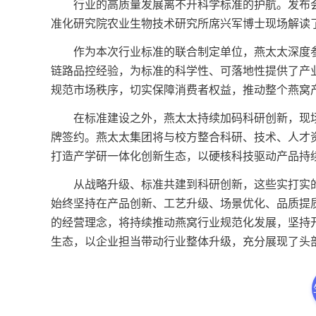
行业的高质量发展离不开科学标准的护航。发布会
准化研究院农业生物技术研究所席兴军博士现场解读
作为本次行业标准的联合制定单位，燕太太深度参
链路品控经验，为标准的科学性、可落地性提供了产
规范市场秩序，切实保障消费者权益，推动整个燕窝
在标准建设之外，燕太太持续加码科研创新，现场
牌签约。燕太太集团将与校方整合科研、技术、人才
打造产学研一体化创新生态，以硬核科技驱动产品持
从战略升级、标准共建到科研创新，这些实打实的
始终坚持在产品创新、工艺升级、场景优化、品质提
的经营理念，将持续推动燕窝行业规范化发展，坚持
生态，以企业担当带动行业整体升级，充分展现了头