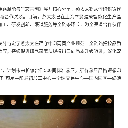
路赋能与生态共创》展开核心分享，燕太太将从传统供货代
新合作关系。目前，燕太太已在上海奉贤建成智能化生产基
加工、研发创新、渠道服务等全链条环节，为全渠道合作伙伴
分肯定了燕太太在严守中印两国产业规范、全链路把控品质
效应，持续促进印尼燕窝从规模出口向品质升级迈进，深化双
，计划未来扩编合作500间标准燕屋。所有燕屋严格遵循印
了“燕屋—印尼初加工中心—全球交易中心—国内园区—终端