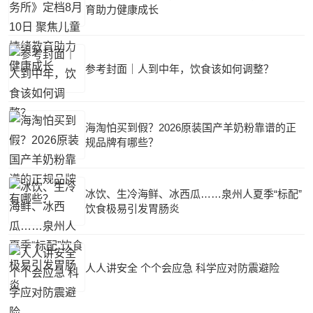
育助力健康成长
参考封面｜人到中年，饮食该如何调整？
海淘怕买到假？2026原装国产羊奶粉靠谱的正
规品牌有哪些？
冰饮、生冷海鲜、冰西瓜……泉州人夏季“标配”
饮食极易引发胃肠炎
人人讲安全 个个会应急 科学应对防震避险