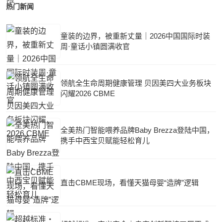
热门新闻
童装的边界，被重新丈量｜2026中国国际时装
周·童话小镇圆满收官
领航全生命周期健康管理 贝因美四大业务板块
闪耀2026 CBME
全美热门智能喂养品牌Baby Brezza登陆中国，
携手中西宝贝赋能轻松育儿
直击CBME现场，看懂天猫母婴“造牌”逻辑