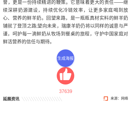
誉，更是一份持续精进的鞭策。它意味着更大的责任——继
续深耕奶源建设，持续优化冷链效率，让更多家庭喝到放
心、营养的鲜羊奶。回望来路，是一瓶瓶真材实料的鲜羊奶
铺就了登顶之路;望向未来，瑞康羊奶仍将以同样的诚意与严
谨，呵护每一滴鲜奶从牧场到餐桌的旅程，守护中国家庭对
鲜活营养的信任与期待。
生成海报
37639
延展资讯
来源：网络