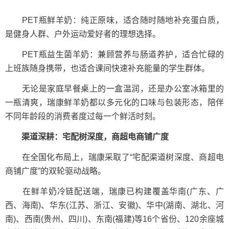
PET瓶鲜羊奶：纯正原味，适合随时随地补充蛋白质，
是健身人群、户外运动爱好者的理想选择。
PET瓶益生菌羊奶：兼顾营养与肠道养护，适合忙碌的
上班族随身携带，也适合课间快速补充能量的学生群体。
无论是家庭早餐桌上的一盒温润，还是办公室冰箱里的
一瓶清爽，瑞康鲜羊奶都以多元化的口味与包装形态，陪伴
不同年龄段的消费者度过每一个鲜活时刻。
渠道深耕：宅配树深度，商超电商铺广度
在全国化布局上，瑞康采取了“宅配渠道树深度、商超电
商铺广度”的双轮驱动战略。
在鲜羊奶冷链配送端，瑞康已构建覆盖华南(广东、广
西、海南)、华东(江苏、浙江、安徽)、华中(湖南、湖北、河
南)、西南(贵州、四川)、东南(福建)等16个省份、120余座城