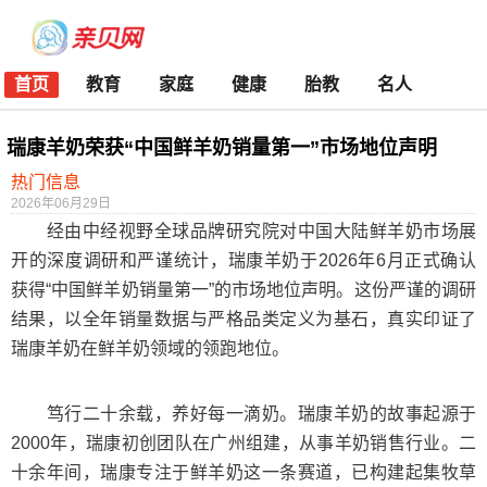
首页
教育
家庭
健康
胎教
名人
瑞康羊奶荣获“中国鲜羊奶销量第一”市场地位声明
热门信息
2026年06月29日
经由中经视野全球品牌研究院对中国大陆鲜羊奶市场展
开的深度调研和严谨统计，瑞康羊奶于2026年6月正式确认
获得“中国鲜羊奶销量第一”的市场地位声明。这份严谨的调研
结果，以全年销量数据与严格品类定义为基石，真实印证了
瑞康羊奶在鲜羊奶领域的领跑地位。
笃行二十余载，养好每一滴奶。瑞康羊奶的故事起源于
2000年，瑞康初创团队在广州组建，从事羊奶销售行业。二
十余年间，瑞康专注于鲜羊奶这一条赛道，已构建起集牧草