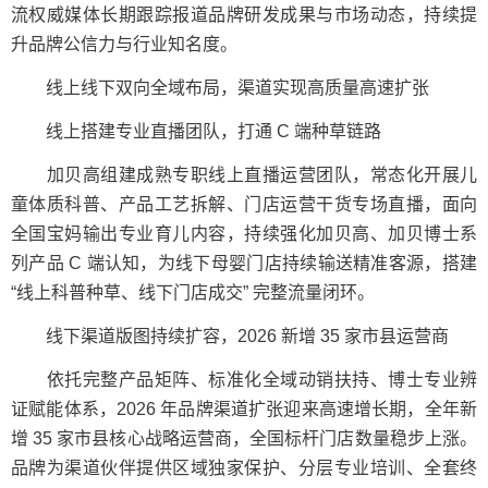
流权威媒体长期跟踪报道品牌研发成果与市场动态，持续提
升品牌公信力与行业知名度。
线上线下双向全域布局，渠道实现高质量高速扩张
线上搭建专业直播团队，打通 C 端种草链路
加贝高组建成熟专职线上直播运营团队，常态化开展儿
童体质科普、产品工艺拆解、门店运营干货专场直播，面向
全国宝妈输出专业育儿内容，持续强化加贝高、加贝博士系
列产品 C 端认知，为线下母婴门店持续输送精准客源，搭建
“线上科普种草、线下门店成交” 完整流量闭环。
线下渠道版图持续扩容，2026 新增 35 家市县运营商
依托完整产品矩阵、标准化全域动销扶持、博士专业辨
证赋能体系，2026 年品牌渠道扩张迎来高速增长期，全年新
增 35 家市县核心战略运营商，全国标杆门店数量稳步上涨。
品牌为渠道伙伴提供区域独家保护、分层专业培训、全套终