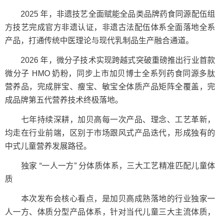
2025 年，非遗技艺全面赋能全品类品牌药食同源配伍组
方技艺完成官方非遗认证，非遗古法配伍体系全面落地全系
产品，打通传统中医理论与现代乳制品生产融合通道。
2026 年，微分子技术实现跨越式突破重磅推出行业首款
微分子 HMO 奶粉，同步上市加贝博士全系列药食同源多肽
营养品，完成胖宝、瘦宝、敏宝全体质产品矩阵全覆盖，完
成品牌第五代营养技术终极落地。
七年持续深耕，加贝高每一次产品、理念、工艺革新，
均走在行业前端，区别于市场跟风式产品迭代，形成独有的
中式儿童营养发展路径。
独家 “一人一方” 分体质体系，三大工艺精准匹配儿童体
质
本次发布会核心看点，是加贝高成熟落地的行业独家一
人一方、体质分型产品体系，针对当代儿童三大主流体质，