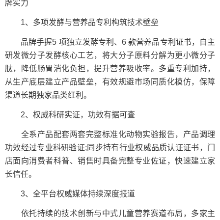
牌实力
1、多项发酵与营养品专利构筑技术壁垒
品牌手握5 项独立发酵专利、6 款营养品专利证书，自主
研发微分子发酵核心工艺，将大分子原料分解为更小微分子
肽，降低肠胃消化负担，提升营养吸收率。多重专利加持，
从生产底层建立产品壁垒，有效规避市场同质化模仿，保障
渠道长期独家品类红利。
2、权威科研实证，功效有据可查
全系产品配套两套完整标准化动物实验报告，产品调理
功效经过专业科研验证;同步持有行业权威品质认证证书，门
店面向消费者科普、销售时具备完整专业佐证，快速建立家
长信任。
3、全平台权威媒体持续深度报道
依托持续的技术创新与中式儿童营养赛道布局，多家主