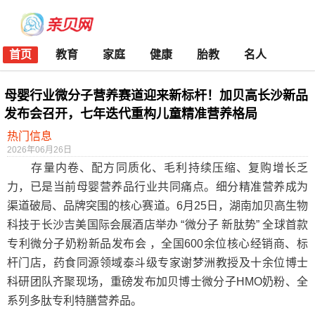
首页
教育
家庭
健康
胎教
名人
母婴行业微分子营养赛道迎来新标杆！加贝高长沙新品
发布会召开，七年迭代重构儿童精准营养格局
热门信息
2026年06月26日
存量内卷、配方同质化、毛利持续压缩、复购增长乏
力，已是当前母婴营养品行业共同痛点。细分精准营养成为
渠道破局、品牌突围的核心赛道。6月25日，湖南加贝高生物
科技于长沙吉美国际会展酒店举办 “微分子 新肽势” 全球首款
专利微分子奶粉新品发布会 ，全国600余位核心经销商、标
杆门店，药食同源领域泰斗级专家谢梦洲教授及十余位博士
科研团队齐聚现场，重磅发布加贝博士微分子HMO奶粉、全
系列多肽专利特膳营养品。