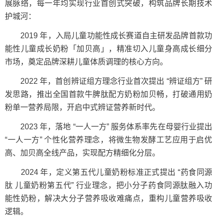
展脉络，每一年均实现行业首创式突破，构筑品牌长期技术
护城河：
2019 年，入局儿童功能性成长赛道自主研发品牌首款功
能性儿童成长奶粉「加贝高」，精准切入儿童身高成长细分
市场，奠定品牌深耕儿童体质调理的核心方向。
2022 年，首创辨证组方理念行业首次提出 “辨证组方” 研
发思路，推出全国首款牛脾肽配方奶粉加贝畅，打破通用奶
粉单一营养局限，开启中式辨证营养新时代。
2023 年，落地 “一人一方” 服务体系率先在母婴行业提出
“一人一方” 个性化营养理念，将微生物发酵工艺应用于启优
高、加贝高全线产品，实现配方精细化分层。
2024 年，定义第五代儿童奶粉标准正式提出 “药食同源
肽 儿童奶粉第五代” 行业理念，把小分子药食同源肽融入功
能性奶粉，解决大分子营养吸收难痛点，重构儿童营养吸收
逻辑。