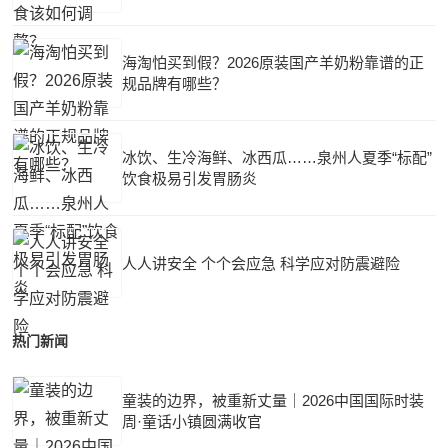
海淘怕买到假？2026原装国产羊奶粉靠谱的正
规品牌有哪些？
冰饮、生冷海鲜、冰西瓜……泉州人夏季“标配”
饮食极易引发胃肠炎
人人讲安全 个个会应急 科学应对防震避险
热门新闻
童装的边界，被重新丈量｜2026中国国际时装
周·童话小镇圆满收官