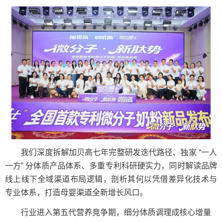
我们深度拆解加贝高七年完整研发迭代路径、独家 “一人
一方” 分体质产品体系、多重专利科研硬实力，同时解读品牌
线上线下全域渠道布局逻辑，剖析其何以凭借差异化技术与
专业体系，打造母婴渠道全新增长风口。
行业进入第五代营养竞争期，细分体质调理成核心增量