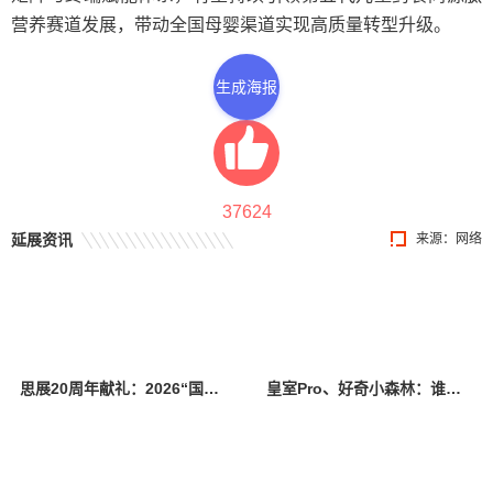
营养赛道发展，带动全国母婴渠道实现高质量转型升级。
生成海报
37624
延展资讯
来源：网络
思展20周年献礼：2026“国际儿童基础汉字认读大赛”报名正式开启
皇室Pro、好奇小森林：谁才是真正不勒胖宝宝肚子大腿的纸尿裤？