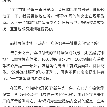
旋律。
“宝宝在肚子里一直很安静，音乐响起来的时候，他轻轻
动了一下，我觉得他也在听。”怀孕28周的陈女士在现场说
道。这正是全棉时代希望看到的：在音乐中，妈妈被温柔安
抚，宝宝也能感知到这份安心。
品牌展位成“打卡热点”，准爸妈亲手触摸这份“安全感”
音乐会之外，全棉时代的品牌展位成为另一处“热点打卡
地”。100%棉连体服、100%棉针织包巾、100%棉纱布浴巾
等核心产品一一展出，准爸妈们纷纷上前触摸面料、体验材
质。“这件连体服看起来很透气，再也不担心宝宝捂出热疹
了。”一位准妈妈边看边说道。
在现场，全棉时代开设了“新生第一件，安心选全棉”微型
课堂：从“为什么新生儿衣物要选100%棉”，讲到医疗背景工
厂的严苛检测标准。将“妈妈为宝宝提供安全感的起点，全棉