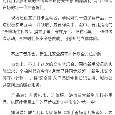
时代用亲肤柔软的衣物延续这份安全感”的品牌初心，传递给
在场的每一位准爸妈们。
现场还设置了打卡互动区，孕妈妈们一边了解产品，一
边积极参与互动，并领取了包含棉柔巾、湿巾、育儿指南的
“全棉新生礼包”。摸在手里、穿在身上、记在心里——通过这
次活动，全棉时代把安全感做成了可感知的立体体验。
不止于音乐会，新生儿安全感守护计划全方位护航
事实上，不止于这次的交响音乐会，围绕新手父母的实
际需求，全棉时代在今年4月就已经同步发起 「新生儿安全
感守护计划」 ，将“安全感”从产品延伸到知识支持、城市公
共空间上的暖心服务。
产品端：升级包巾、连体服、浴巾三大新生儿核心用
品，以医疗背景工厂的严苛标准守护宝宝的“第一件”;
知识端：联合儿科专家编撰《新手爸妈育儿指南》，为