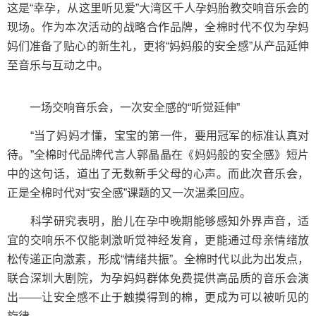
这是“幸孕，从这里听见爱”大湾区千人孕妈胎教交响音乐会的
现场。作为本次活动的战略合作品牌，全棉时代不仅为孕妈
妈们准备了贴心的新生礼，更将“妈妈般的安全感”从产品延伸
至音乐与互动之中。
一场交响音乐会，一次安全感的“听觉延伸”
“当了妈妈才懂，宝宝的第一件，要用冠军的标准认真对
待。”全棉时代品牌代言人郭晶晶在《妈妈般的安全感》短片
中的这句话，道出了无数新手父母的心声。而此次音乐会，
正是全棉时代对“安全感”课题的又一次温柔回应。
科学研究表明，胎儿在孕中晚期能够感知外界声音，适
宜的交响乐不仅能刺激听觉神经发育，更能通过母亲情绪放
松传递正向激素，形成“情绪共振”。全棉时代以此为出发点，
联合深圳大剧院，为孕妈妈群体免费提供高品质的音乐会演
出——让安全感不止于触摸得到的棉，更成为可以被听见的