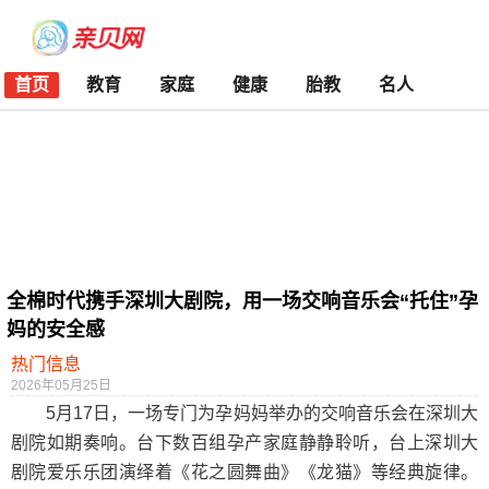
首页
教育
家庭
健康
胎教
名人
全棉时代携手深圳大剧院，用一场交响音乐会“托住”孕
妈的安全感
热门信息
2026年05月25日
5月17日，一场专门为孕妈妈举办的交响音乐会在深圳大
剧院如期奏响。台下数百组孕产家庭静静聆听，台上深圳大
剧院爱乐乐团演绎着《花之圆舞曲》《龙猫》等经典旋律。