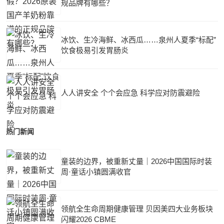
规品牌有哪些？
冰饮、生冷海鲜、冰西瓜……泉州人夏季“标配”
饮食极易引发胃肠炎
人人讲安全 个个会应急 科学应对防震避险
热门新闻
童装的边界，被重新丈量｜2026中国国际时装
周·童话小镇圆满收官
领航全生命周期健康管理 贝因美四大业务板块
闪耀2026 CBME