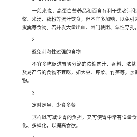
一般来说，高蛋白营养品和面食有利于患者消化道
浆、米汤、藕粉等流汁饮食，但不宜多加糖，以免引
蛋羹等食物。若并发大量出血、幽门梗阻、急性穿孔
2
避免刺激性过强的食物
不宜多吃促进胃酸分泌的浓缩肉汁、香料、浓茶、
及易产气的食物不宜吃，如大豆、芹菜、竹笋等。烹
物。
3
定时定量，少食多餐
这样既可减少胃的负担，又可使胃中常有适量食物
化、多样化，以提高食欲。