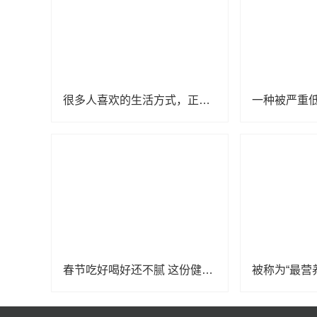
很多人喜欢的生活方式，正在加速致癌
春节吃好喝好还不腻 这份健康饮食攻略请收好