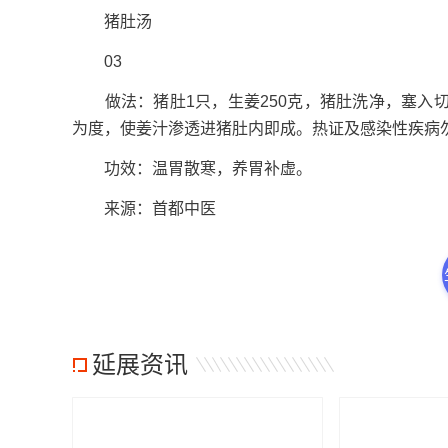
猪肚汤
03
做法：猪肚1只，生姜250克，猪肚洗净，塞入切
为度，使姜汁渗透进猪肚内即成。热证及感染性疾病
功效：温胃散寒，养胃补虚。
来源：首都中医
延展资讯