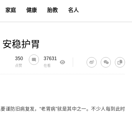
家庭
健康
胎教
名人
，安稳护胃
350
37631
点赞
在看
谨防旧病复发，“老胃病”就是其中之一。不少人每到此时