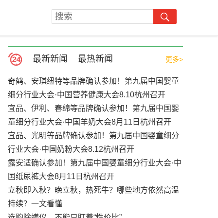
最新新闻
最热新闻
更多>
奇鹤、安琪纽特等品牌确认参加！第九届中国婴童
细分行业大会·中国营养健康大会8.10杭州召开
宜品、伊利、春绵等品牌确认参加！第九届中国婴
童细分行业大会·中国羊奶大会8月11日杭州召开
宜品、光明等品牌确认参加！第九届中国婴童细分
行业大会·中国奶粉大会8.12杭州召开
露安适确认参加！第九届中国婴童细分行业大会·中
国纸尿裤大会8月11日杭州召开
立秋即入秋？晚立秋，热死牛？哪些地方依然高温
持续？一文看懂
选购除螨仪，不能只盯着“性价比”