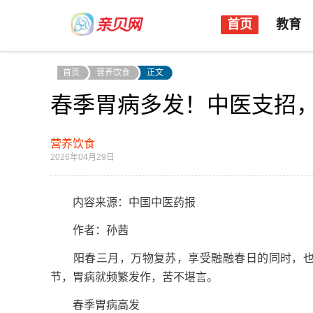
首页
教育
首页
营养饮食
正文
春季胃病多发！中医支招
营养饮食
2026年04月29日
内容来源：中国中医药报
作者：孙茜
阳春三月，万物复苏，享受融融春日的同时，也要
节，胃病就频繁发作，苦不堪言。
春季胃病高发