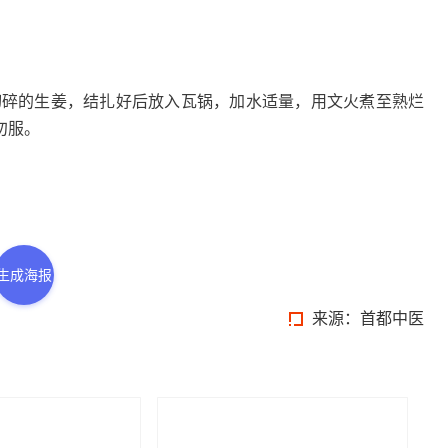
碎的生姜，结扎好后放入瓦锅，加水适量，用文火煮至熟烂
勿服。
生成海报
来源：首都中医