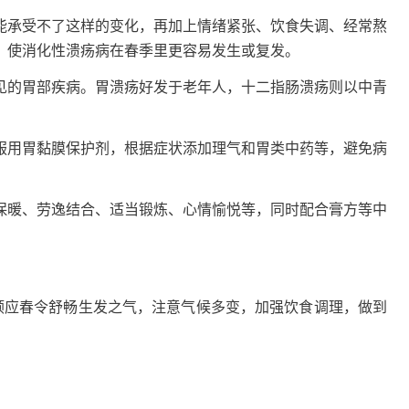
承受不了这样的变化，再加上情绪紧张、饮食失调、经常熬
，使消化性溃疡病在春季里更容易发生或复发。
的胃部疾病。胃溃疡好发于老年人，十二指肠溃疡则以中青
用胃黏膜保护剂，根据症状添加理气和胃类中药等，避免病
暖、劳逸结合、适当锻炼、心情愉悦等，同时配合膏方等中
应春令舒畅生发之气，注意气候多变，加强饮食调理，做到