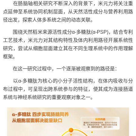
在肠脑轴相关研究不断深入的背景下，米元力将关注重
点延伸至系统协同机制层面，从天然活性成分与营养利用路
径出发，探索人体多系统之间的动态关联。
围绕天然稻米来源活性成分α-多糖肽(α-PSP)，结合专利
工艺技术，米元力对其结构特性及体内利用路径开展系统性
研究，尝试从细胞层面建立其在不同生理系统中的作用理解
框架。
在这一研究过程中，一个逐渐被观察到的路径是：
以α-多糖肽为核心的小分子活性结构，在体内吸收与分
布过程中，可呈现出跨系统参与的特征，使其成为连接肠道
系统与神经系统研究的重要观察对象之一。