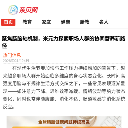
首页
教育
家庭
健康
胎教
名人
聚焦肠脑轴机制，米元力探索职场人群的协同营养新路
径
热门信息
2026年04月24日
在现代生活节奏加快与工作压力持续增加的背景下，越
来越多职场人群开始面临多维度的身心状态变化。长时间高
强度用脑与不规律生活方式交织之下，一些常见表现逐渐显
现——如注意力下降、思维效率减缓、情绪波动等脑力状态
变化，同时也常伴随腹胀、消化不适、肠道敏感等消化系统
反应。