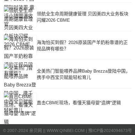
领航全生命周期健康管理 贝因美四大业务板块
闪耀2026 CBME
海淘怕买到假？2026原装国产羊奶粉靠谱的正
规品牌有哪些？
全美热门智能喂养品牌Baby Brezza登陆中国，
携手中西宝贝赋能轻松育儿
直击CBME现场，看懂天猫母婴“造牌”逻辑
©
2007-2024 亲贝网 |
| WWW.QINBEI.COM |
豫ICP备2024094673号