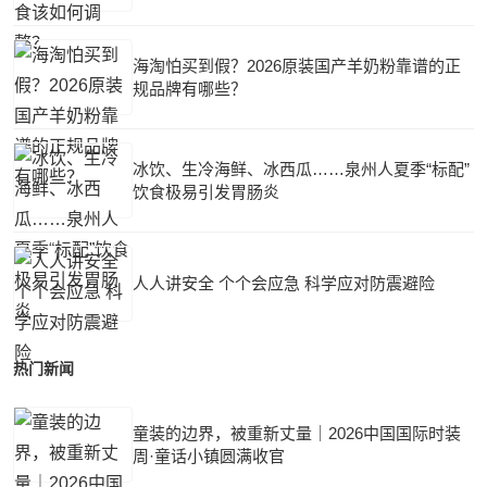
海淘怕买到假？2026原装国产羊奶粉靠谱的正
规品牌有哪些？
冰饮、生冷海鲜、冰西瓜……泉州人夏季“标配”
饮食极易引发胃肠炎
人人讲安全 个个会应急 科学应对防震避险
热门新闻
童装的边界，被重新丈量｜2026中国国际时装
周·童话小镇圆满收官