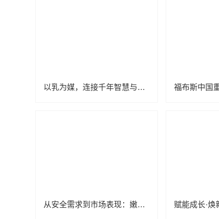
以乳为媒，连接千年智慧与当代关切
从安全需求到市场表现：嫩芙母婴护肤品牌的行业观察