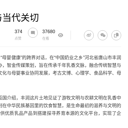
与当代关切
374
37680
点赞
在看
与“母婴健康”的跨界对话，在“中国奶业之乡”河北省唐山市丰润
办，智金传媒策划，旨在传承千年乳香文脉，融合传统智慧与
文化与母婴事业协同发展，考古文博、心理学、食品科学、母
国介绍，丰润这片土地见证了游牧文明与农耕文明在乳香中
刻在中华民族基因里的饮食智慧，是生命最初的滋养与文明的
提供优质乳品产品到搭建探寻养育本源的文化平台，实现了企