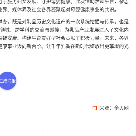
于服务妇女发展、守护母婴健康。此次借助活动平台，杂志
业界、媒体界及社会各界凝聚起对母婴健康事业的共识。
办，既是对乳品历史文化遗产的一次系统挖掘与传承，也是
领域、跨学科的交流与碰撞，为乳品产业发展注入了文化内
幸福安康、构建生育友好型社会贡献了积极力量。未来，各界
健康事业迈向新台阶。让千年乳香在新时代绽放出更璀璨的光
生成海报
来源：
亲贝网