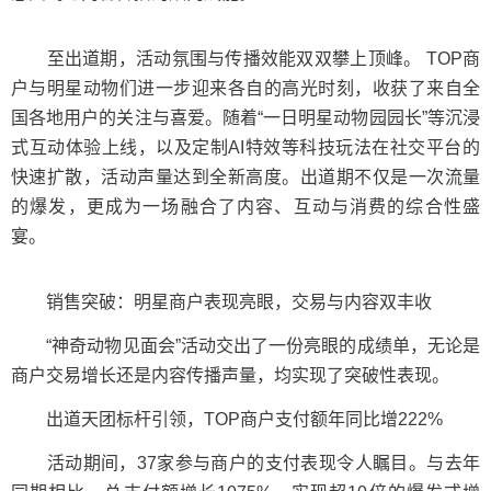
至出道期，活动氛围与传播效能双双攀上顶峰。 TOP商
户与明星动物们进一步迎来各自的高光时刻，收获了来自全
国各地用户的关注与喜爱。随着“一日明星动物园园长”等沉浸
式互动体验上线，以及定制AI特效等科技玩法在社交平台的
快速扩散，活动声量达到全新高度。出道期不仅是一次流量
的爆发，更成为一场融合了内容、互动与消费的综合性盛
宴。
销售突破：明星商户表现亮眼，交易与内容双丰收
“神奇动物见面会”活动交出了一份亮眼的成绩单，无论是
商户交易增长还是内容传播声量，均实现了突破性表现。
出道天团标杆引领，TOP商户支付额年同比增222%
活动期间，37家参与商户的支付表现令人瞩目。与去年