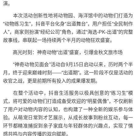
演。
本次活动创新性地将动物园、海洋馆中的动物们打造为
“动物练习生”，抖音平台化身“出道舞台”，用户担任“全民制作
人”，商家则扮演“经纪公司”角色，通过“海选-PK-出道”的完整
故事线，串联起一场持续两个半月的动物狂欢盛宴。
高光时刻：神奇动物“出道”盛宴，引爆金秋文旅市场
“神奇动物见面会”活动自9月15日启动以来，历时两个半
月，终于迎来巅峰时刻——“出道期”。这一阶段不仅是活动的
收官之战，更是前期所有投入的成果爆发期。
在整个活动中，抖音生活服务以极具创意的“练习生”模
式，将可爱的动物们打造成备受欢迎的“明星偶像”，不仅刷新
了用户对动物内容的认知，也构建了一种全新的娱乐参与体
验。从萌宠日常到才艺展示，从成长故事到粉丝互动，每一
环节都精准捕捉到亲子家庭与年轻群体的兴趣点，实现了情
感共鸣与内容传播的双向赋能。