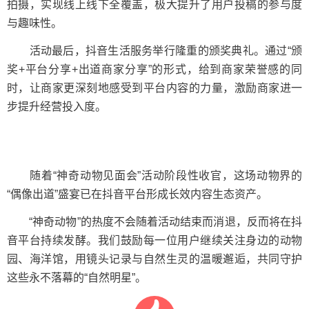
拍摄，实现线上线下全覆盖，极大提升了用户投稿的参与度
与趣味性。
活动最后，抖音生活服务举行隆重的颁奖典礼。通过“颁
奖+平台分享+出道商家分享”的形式，给到商家荣誉感的同
时，让商家更深刻地感受到平台内容的力量，激励商家进一
步提升经营投入度。
随着“神奇动物见面会”活动阶段性收官，这场动物界的
“偶像出道”盛宴已在抖音平台形成长效内容生态资产。
“神奇动物”的热度不会随着活动结束而消退，反而将在抖
音平台持续发酵。我们鼓励每一位用户继续关注身边的动物
园、海洋馆，用镜头记录与自然生灵的温暖邂逅，共同守护
这些永不落幕的“自然明星”。