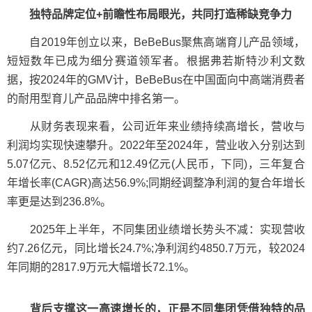
独特品牌定位+前瞻性布局眼光，共同打造稀缺竞争力
自2019年创立以来，BeBeBus聚焦高端育儿产品领域，
短短数年已成为细分赛道领军者。根据弗若斯特沙利文数
据，按2024年的GMV计，BeBeBus在中国面向中高端消费者
的耐用型育儿产品品牌中排名第一。
从财务表现来看，公司近年来业绩持续高增长，营收与
利润均实现快速攀升。2022年至2024年，营业收入分别达到
5.07亿元、8.52亿元和12.49亿元(人民币，下同)，三年复合
年增长率(CAGR)高达56.9%;同期经调整净利润的复合年增长
率更是达到236.8%。
2025年上半年，不同集团业绩增长势头不减：实现营收
约7.26亿元，同比增长24.7%;净利润约4850.7万元，较2024
年同期的2817.9万元大幅增长72.1%。
背后支撑这一高速增长的，正是不同集团凭借独特的品