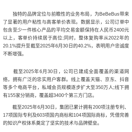
独特的品牌定位与前瞻性的业务布局，为BeBeBus带来
了显著的用户粘性与高客单价表现。数据显示，公司订单中
包含至少一件核心产品的平均交易金额保持在人民币2400元
以上，客单价持续居于高位;同时，整体复购率从2022年的
20.1%提升至截至2025年6月30日的40.2%，表明用户忠诚度
不断增强。
截至2025年6月30日，公司已建成全面覆盖的渠道网
络，拥有广泛的忠实用户客群。线上覆盖天猫、京东、抖音
等多个电商平台，私域会员规模逐步扩大至350万人;线下拥
有155家分销商，覆盖超3400个第三方门店。
截至2025年6月30日，集团已累计拥有200项注册专利、
17项国际专利及603项国内商标和104项国际商标，凭借完善
的知识产权体系奠定了坚实的技术与品牌壁垒。