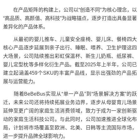
在产品矩阵的构建上，公司以“创造不同”为核心理念，以
“高品质、高颜值、高科技”为战略锚点，逐步打造出具备显著
差异化的产品体系。
从最初的婴儿推车、儿童安全座椅、婴儿床、餐椅四大
核心产品逐步延展到亲子出行、睡眠、喂养、卫生护理这四
大场景，公司陆续推出彩虹保温杯、新生儿奶瓶、纸尿裤、
婴儿定型枕等多样化衍生产品。截至2025年上半年，公司已
建立起涵盖459个SKU的丰富产品线，显示出强劲的产品拓
展与运营能力。
随着BeBeBus实现从“单一产品”到“场景解决方案”的跃
迁，未来公司还将持续拓展业务边界，逐步从母婴育儿场景
延伸至更广阔的家庭生活消费领域，致力于成为一家创新驱
动的家庭生活科技公司。与此同时，公司加速推进全球化布
局，计划将市场覆盖至欧洲、北美、日韩等主流国际市场，
进一步提升品牌全球影响力。