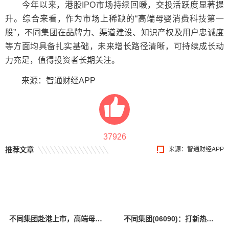
今年以来，港股IPO市场持续回暖，交投活跃度显著提
升。综合来看，作为市场上稀缺的“高端母婴消费科技第一
股”，不同集团在品牌力、渠道建设、知识产权及用户忠诚度
等方面均具备扎实基础，未来增长路径清晰，可持续成长动
力充足，值得投资者长期关注。
来源：智通财经APP
37926
推荐文章
来源：智通财经APP
不同集团赴港上市，高端母婴品牌BeBeBus以洞察破局
不同集团(06090)：打新热潮持续，详解高端母婴标杆企业的长期配置价值