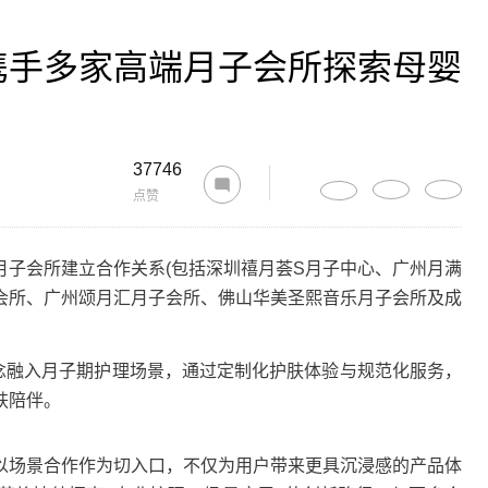
携手多家高端月子会所探索母婴
37746
点赞
会所建立合作关系(包括深圳禧月荟S月子中心、广州月满
会所、广州颂月汇月子会所、佛山华美圣熙音乐月子会所及成
理念融入月子期护理场景，通过定制化护肤体验与规范化服务，
肤陪伴。
场景合作作为切入口，不仅为用户带来更具沉浸感的产品体