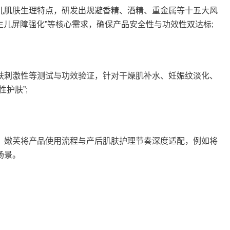
肌肤生理特点，研发出规避香精、酒精、重金属等十五大风
生儿屏障强化”等核心需求，确保产品安全性与功效性双达标;
刺激性等测试与功效验证，针对干燥肌补水、妊娠纹淡化、
护肤”;
嫩芙将产品使用流程与产后肌肤护理节奏深度适配，例如将
场景。