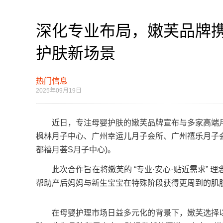
深化专业布局，嫩芙品牌
护肤新场景
热门信息
2025年09月19日
近日，专注母婴护肤的嫩芙品牌宣布与多家高端月子
枫林月子中心、广州幸运儿月子会所、广州禧乐月子
都禧月荟S月子中心)。
此次合作旨在将嫩芙的 “专业·安心·贴近需求” 
帮助产后妈妈与新生宝宝在特殊阶段获得更周到的肌
在母婴护理市场日益多元化的背景下，嫩芙选择以