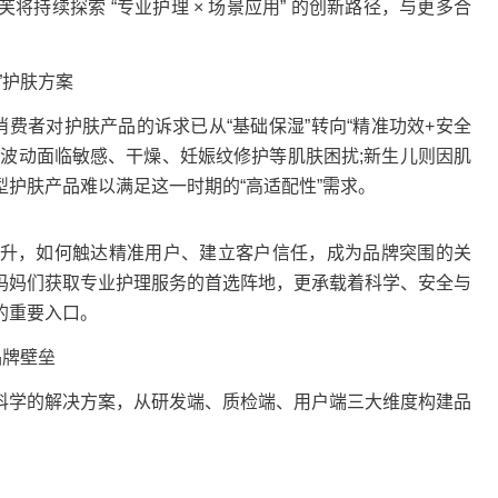
持续探索 “专业护理 × 场景应用” 的创新路径，与更多合
”护肤方案
费者对护肤产品的诉求已从“基础保湿”转向“精准功效+安全
素波动面临敏感、干燥、妊娠纹修护等肌肤困扰;新生儿则因肌
护肤产品难以满足这一时期的“高适配性”需求。
，如何触达精准用户、建立客户信任，成为品牌突围的关
妈妈们获取专业护理服务的首选阵地，更承载着科学、安全与
的重要入口。
品牌壁垒
学的解决方案，从研发端、质检端、用户端三大维度构建品