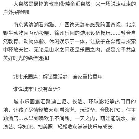
大自然是最棒的教室!带娃亲近自然，来一场说走就走的
户外探险吧!
南京紫清湖看熊猫、广西德天瀑布感受跨国奇观、北京
野生动物园互动投喂、徐州乐园的游乐设备畅玩……融合自
然教育、动物体验、休闲娱乐于一体，让孩子在奔跑与探索
中释放天性。无论是山水之间还是乐园之内，都是亲子共度
美好时光的绝佳选择!
城市乐园篇：解锁童话梦，全家重拾童年
谁说城市里没有童话?
城市乐园篇汇聚迪士尼、长隆、环球影城等热门目的
地，让孩子尽情释放天真!看演艺、玩设备、合影NPC、住主
题酒店…从早到晚欢乐不间断。一天之内，萌娃能玩水、看
演艺、学知识、拍美照，轻松收获满满快乐与成长!