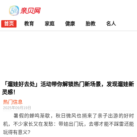
首页
教育
家庭
健康
胎教
名人
「遛娃好去处」活动带你解锁热门新场景，发现遛娃新
灵感！
热门信息
2025年09月19日
暑假的蝉鸣渐歇，秋日微风也捎来了亲子出游的好时
机，不少家长又在发愁：带娃出门玩，去哪才能不踩雷还能
玩得有意义?