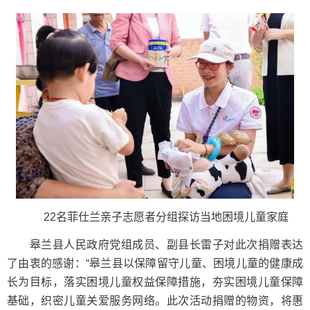
22名菲仕兰亲子志愿者分组探访当地困境儿童家庭
皋兰县人民政府党组成员、副县长雷子对此次捐赠表达
了由衷的感谢：“皋兰县以保障留守儿童、困境儿童的健康成
长为目标，落实困境儿童权益保障措施，夯实困境儿童保障
基础，织密儿童关爱服务网络。此次活动捐赠的物资，将惠