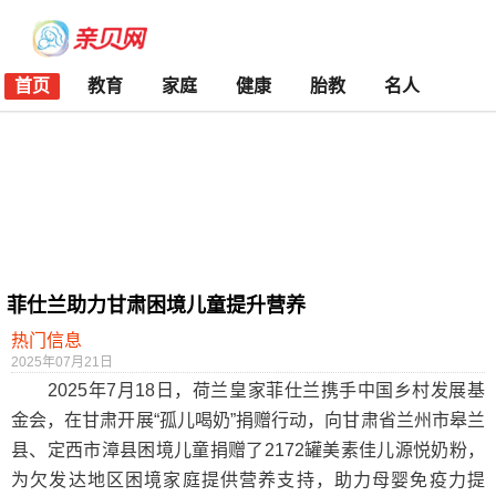
首页
教育
家庭
健康
胎教
名人
菲仕兰助力甘肃困境儿童提升营养
热门信息
2025年07月21日
2025年7月18日，荷兰皇家菲仕兰携手中国乡村发展基
金会，在甘肃开展“孤儿喝奶”捐赠行动，向甘肃省兰州市皋兰
县、定西市漳县困境儿童捐赠了2172罐美素佳儿源悦奶粉，
为欠发达地区困境家庭提供营养支持，助力母婴免疫力提