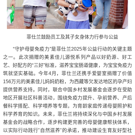
​菲仕兰鼓励员工及其子女身体力行参与公益
“守护母婴免疫力”是菲仕兰2025年公益行动的关键主题
之一。此次捐赠的美素佳儿源悦系列产品以好奶源、好工
艺、好配方的“三好”标准，滋养宝宝肠道健康，为宝宝免疫力
筑就坚实基础。今年4月，菲仕兰还携手爱婴室捐赠了价值
156万元的美素佳儿妈妈奶粉，为西藏等欠发达地区的孕产妇
提供营养支持。同时，联合中国乡村发展基金会逐步在受助
地区开展社区科普活动，围绕免疫力提升、孕前营养、产后
餐科学搭配、科学喂养等专题，为育龄家庭传递母婴照护和
科学养育的知识。未来，菲仕兰将持续深化与中国乡村发展
基金会的战略合作，逐步构建更完善的母婴健康帮扶体系，
以实际行动践行"自然滋养"的承诺，推动建设生育友好型社