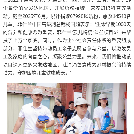
自2021年启动以来，先后走进广西、贵州、云南、甘肃等19
个省份的欠发达地区，开展奶粉捐赠、营养知识科普等活
动。截至2025年6月，累计捐赠67998罐奶粉，惠及14543名
儿童。菲仕兰中国高级副总裁杨国超表示：“生命早期1000天
的营养和健康尤为重要，菲仕兰‘孤儿喝奶’公益项目5年来帮
扶了上万个家庭。同时，作为企业社会责任体系的重要组成
部分，菲仕兰坚持带动员工亲子志愿者参与公益，以激发员
工及家庭的向善之心，凝聚公益力量。未来，我们将推动该
项目深入更多欠发达地区，让涓涓善意成为乡村振兴的持续
动力，守护困境儿童健康成长。”