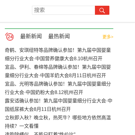
最新新闻
最热新闻
更多>
奇鹤、安琪纽特等品牌确认参加！第九届中国婴童
细分行业大会·中国营养健康大会8.10杭州召开
宜品、伊利、春绵等品牌确认参加！第九届中国婴
童细分行业大会·中国羊奶大会8月11日杭州召开
宜品、光明等品牌确认参加！第九届中国婴童细分
行业大会·中国奶粉大会8.12杭州召开
露安适确认参加！第九届中国婴童细分行业大会·中
国纸尿裤大会8月11日杭州召开
立秋即入秋？晚立秋，热死牛？哪些地方依然高温
持续？一文看懂
选购除螨仪，不能只盯着“性价比”