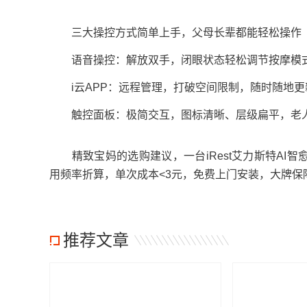
三大操控方式简单上手，父母长辈都能轻松操作
语音操控：解放双手，闭眼状态轻松调节按摩模
i云APP：远程管理，打破空间限制，随时随地更
触控面板：极简交互，图标清晰、层级扁平，老人
精致宝妈的选购建议，一台iRest艾力斯特AI智
用频率折算，单次成本<3元，免费上门安装，大牌保
推荐文章